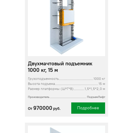
Двухмачтовый подъемник
1000 кг, 15 м
Грузоподъемность
1000 кг
Высота подъема
15 м
Размер платформы (Ш*Г*В)
1,5*1,5*2,0 м
Производитель
ПодъемЛифт
970000
Подробнее
От
руб.