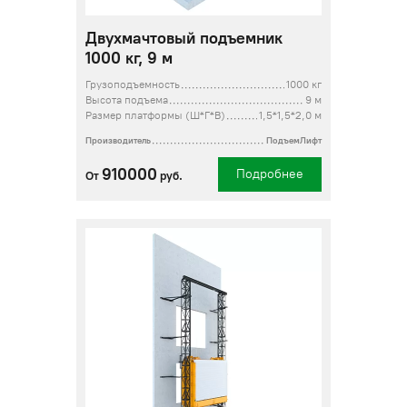
Двухмачтовый подъемник
1000 кг, 9 м
Грузоподъемность
1000 кг
Высота подъема
9 м
Размер платформы (Ш*Г*В)
1,5*1,5*2,0 м
Производитель
ПодъемЛифт
910000
Подробнее
От
руб.