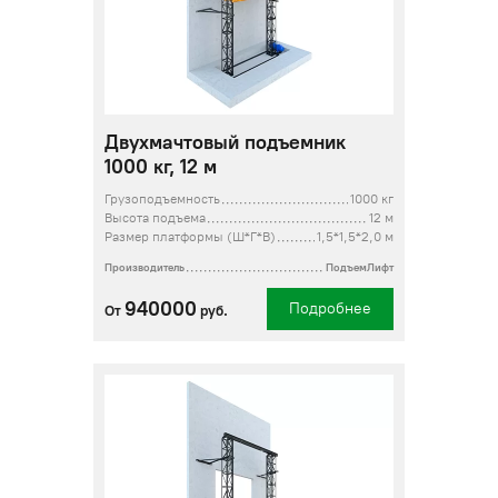
Двухмачтовый подъемник
1000 кг, 12 м
Грузоподъемность
1000 кг
Высота подъема
12 м
Размер платформы (Ш*Г*В)
1,5*1,5*2,0 м
Производитель
ПодъемЛифт
940000
Подробнее
От
руб.