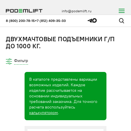
info@podemlift.ru
8 (800) 200-78-15
+7 (812) 409-35-33
ДВУХМАЧТОВЫЕ ПОДЪЕМНИКИ Г/П
ДО 1000 КГ.
Фильтр
В каталоге представлены вариации
возможных изделий. Каждое
изделие рассчитывается на
основании индивидуальных
требований заказчика. Для точного
расчета воспользуйтесь
калькулятором
.