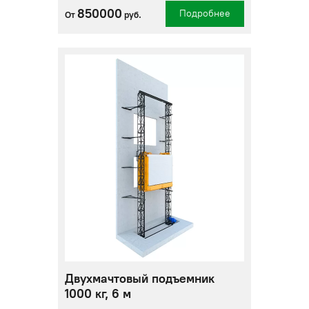
850000
Подробнее
От
руб.
Двухмачтовый подъемник
1000 кг, 6 м