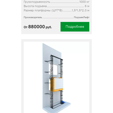
Грузоподъемность
1000 кг
Высота подъема
6 м
Размер платформы (Ш*Г*В)
1,5*1,5*2,0 м
Производитель
ПодъемЛифт
880000
Подробнее
От
руб.