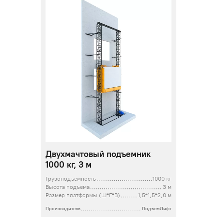
Двухмачтовый подъемник
1000 кг, 3 м
Грузоподъемность
1000 кг
Высота подъема
3 м
Размер платформы (Ш*Г*В)
1,5*1,5*2,0 м
Производитель
ПодъемЛифт