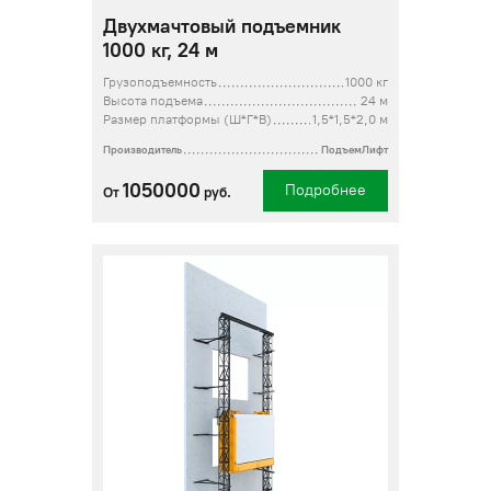
Двухмачтовый подъемник
1000 кг, 24 м
Грузоподъемность
1000 кг
Высота подъема
24 м
Размер платформы (Ш*Г*В)
1,5*1,5*2,0 м
Производитель
ПодъемЛифт
1050000
Подробнее
От
руб.