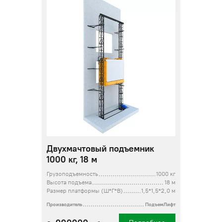
Двухмачтовый подъемник
1000 кг, 18 м
Грузоподъемность
1000 кг
Высота подъема
18 м
Размер платформы (Ш*Г*В)
1,5*1,5*2,0 м
Производитель
ПодъемЛифт