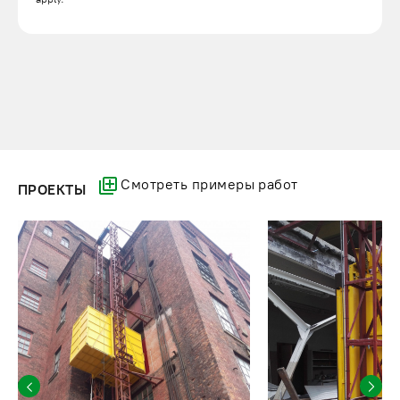
услуги по индивидуальному проектированию. Мы
гарантируем своевременную доставку, проведем весь спектр
монтажных и пусконаладочных мероприятий в соответствии с
нормами безопасности на объекте заказчика. Уточнить цену
интересующего двухстоечного подъемника можно по
телефону 8 (800) 200-78-15.
Смотреть примеры работ
ПРОЕКТЫ