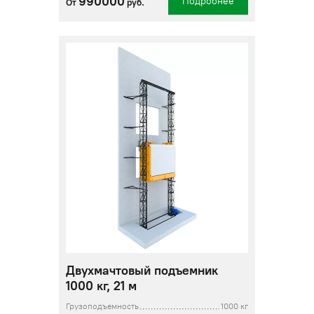
990000
Подробнее
От
руб.
Двухмачтовый подъемник
1000 кг, 21 м
Грузоподъемность
1000 кг