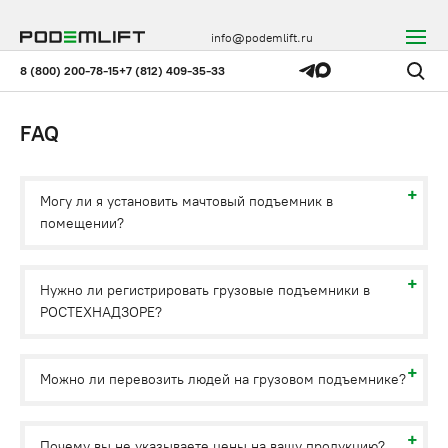
info@podemlift.ru
8 (800) 200-78-15
+7 (812) 409-35-33
FAQ
Могу ли я установить мачтовый подъемник в
помещении?
Нужно ли регистрировать грузовые подъемники в
РОСТЕХНАДЗОРЕ?
Можно ли перевозить людей на грузовом подъемнике?
Почему вы не указываете цены на вашу продукцию?