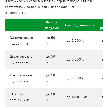
и техническим характеристикам вариант подъёмника в
соответствии со всеми вашими требованиями и
пожеланиями.
Высота
Грузоподъемность
подъема
(шир
Одномачтовые
до 50
до 2 000 кг
до 
подъемники
м
Двухмачтовые
до 50
до 6 000 кг
до 
подъемники
м
Трехмачтовые
до 50
до 5 000 кг
до 
подъемники
м
Шахтные
до 50
до 10 000 кг
до 
подъемники
м