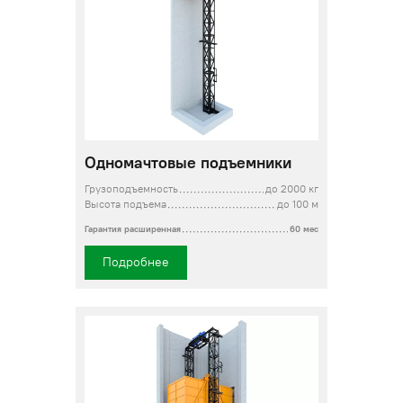
Одномачтовые подъемники
Грузоподъемность
до 2000 кг
Высота подъема
до 100 м
Гарантия расширенная
60 мес
Подробнее