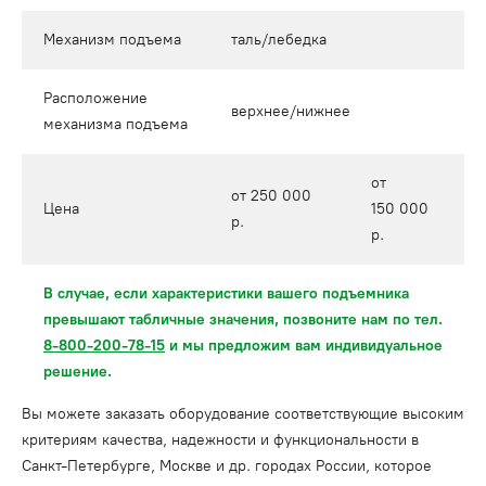
Механизм подъема
таль/лебедка
Расположение
верхнее/нижнее
механизма подъема
от
от 250 000
Цена
150 000
р.
р.
В случае, если характеристики вашего подъемника
превышают табличные значения, позвоните нам по тел.
8-800-200-78-15
и мы предложим вам индивидуальное
решение.
Вы можете заказать оборудование соответствующие высоким
критериям качества, надежности и функциональности в
Санкт-Петербурге, Москве и др. городах России, которое