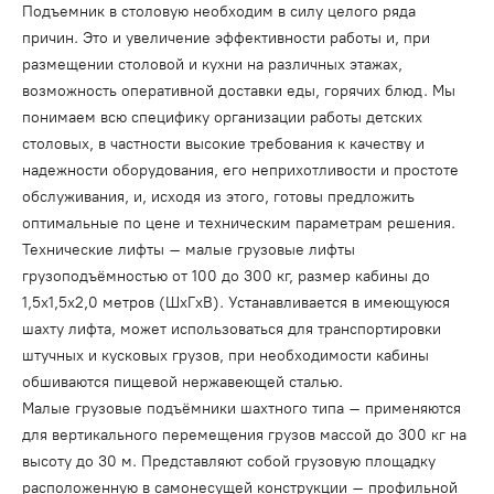
Подъемник в столовую необходим в силу целого ряда
причин. Это и увеличение эффективности работы и, при
размещении столовой и кухни на различных этажах,
возможность оперативной доставки еды, горячих блюд. Мы
понимаем всю специфику организации работы детских
столовых, в частности высокие требования к качеству и
надежности оборудования, его неприхотливости и простоте
обслуживания, и, исходя из этого, готовы предложить
оптимальные по цене и техническим параметрам решения.
Технические лифты – малые грузовые лифты
грузоподъёмностью от 100 до 300 кг, размер кабины до
1,5x1,5x2,0 метров (ШxГxВ). Устанавливается в имеющуюся
шахту лифта, может использоваться для транспортировки
штучных и кусковых грузов, при необходимости кабины
обшиваются пищевой нержавеющей сталью.
Малые грузовые подъёмники шахтного типа – применяются
для вертикального перемещения грузов массой до 300 кг на
высоту до 30 м. Представляют собой грузовую площадку
расположенную в самонесущей конструкции – профильной