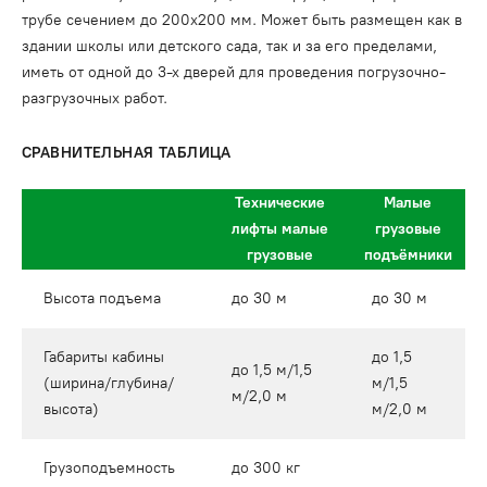
трубе сечением до 200х200 мм. Может быть размещен как в
здании школы или детского сада, так и за его пределами,
иметь от одной до 3-х дверей для проведения погрузочно-
разгрузочных работ.
СРАВНИТЕЛЬНАЯ ТАБЛИЦА
Технические
Малые
лифты малые
грузовые
грузовые
подъёмники
Высота подъема
до 30 м
до 30 м
Габариты кабины
до 1,5
до 1,5 м/1,5
(ширина/глубина/
м/1,5
м/2,0 м
высота)
м/2,0 м
Грузоподъемность
до 300 кг