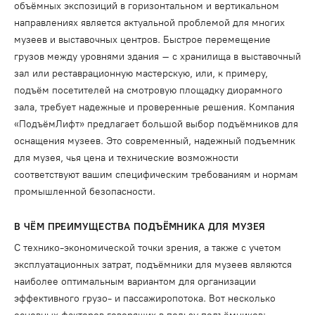
объёмных экспозиций в горизонтальном и вертикальном
направлениях является актуальной проблемой для многих
музеев и выставочных центров. Быстрое перемещение
грузов между уровнями здания – с хранилища в выставочный
зал или реставрационную мастерскую, или, к примеру,
подъём посетителей на смотровую площадку диорамного
зала, требует надежные и проверенные решения. Компания
«ПодъёмЛифт» предлагает большой выбор подъёмников для
оснащения музеев. Это современный, надежный подъемник
для музея, чья цена и технические возможности
соответствуют вашим специфическим требованиям и нормам
промышленной безопасности.
В ЧЁМ ПРЕИМУЩЕСТВА ПОДЪЁМНИКА ДЛЯ МУЗЕЯ
С технико-экономической точки зрения, а также с учетом
эксплуатационных затрат, подъёмники для музеев являются
наиболее оптимальным вариантом для организации
эффективного грузо- и пассажиропотока. Вот несколько