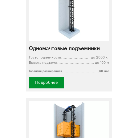
Одномачтовые подъемники
Грузоподъемность
до 2000 кг
Высота подъема
до 100 м
Гарантия расширенная
60 мес
Подробнее