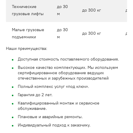
Технические
до 30
до 300 кг
до 1
грузовые лифты
м
Малые грузовые
до 30
до 300 кг
до 1
подъемники
м
Наши преимущества:
Доступная стоимость поставляемого оборудования.
Высокое качество комплектующих. Мы используем
сертифицированное оборудование ведущих
отечественных и зарубежных производителей
Полный комплекс услуг «под ключ».
Гарантия до 2 лет.
Квалифицированный монтаж и сервисное
обслуживание.
Плановые и аварийные ремонты.
Индивидуальный подход к заказчику.