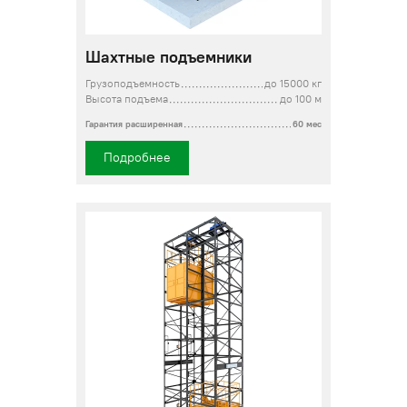
Шахтные подъемники
Грузоподъемность
до 15000 кг
Высота подъема
до 100 м
Гарантия расширенная
60 мес
Подробнее