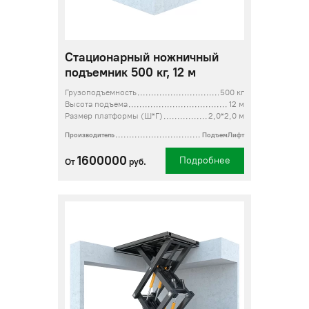
Стационарный ножничный
подъемник 500 кг, 12 м
Грузоподъемность
500 кг
Высота подъема
12 м
Размер платформы (Ш*Г)
2,0*2,0 м
Производитель
ПодъемЛифт
1600000
Подробнее
От
руб.