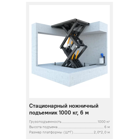
Стационарный ножничный
подъемник 1000 кг, 6 м
Грузоподъемность
1000 кг
Высота подъема
6 м
Размер платформы (Ш*Г)
2,0*2,0 м