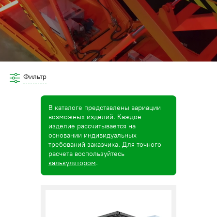
Фильтр
В каталоге представлены вариации
возможных изделий. Каждое
изделие рассчитывается на
основании индивидуальных
требований заказчика. Для точного
расчета воспользуйтесь
калькулятором
.