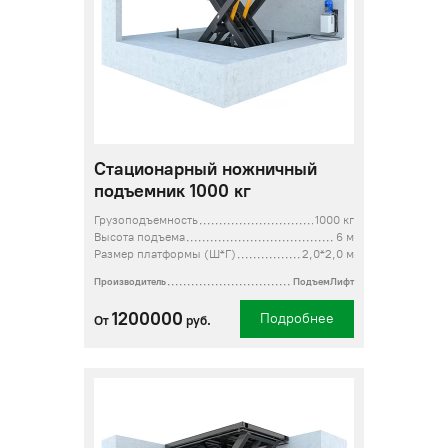
Стационарный ножничный
подъемник 1000 кг
Грузоподъемность
1000 кг
Высота подъема
6 м
Размер платформы (Ш*Г)
2,0*2,0 м
Производитель
ПодъемЛифт
1200000
Подробнее
От
руб.