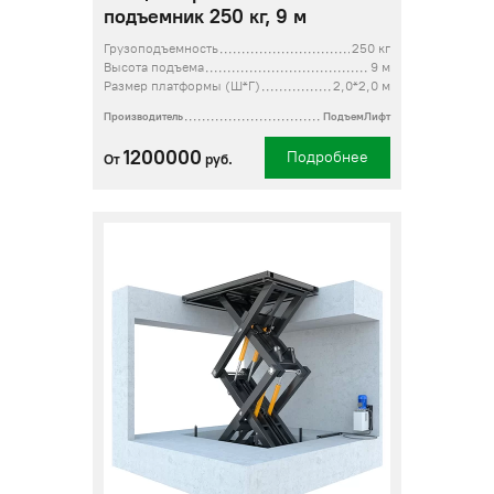
подъемник 250 кг, 9 м
Грузоподъемность
250 кг
Высота подъема
9 м
Размер платформы (Ш*Г)
2,0*2,0 м
Производитель
ПодъемЛифт
1200000
Подробнее
От
руб.