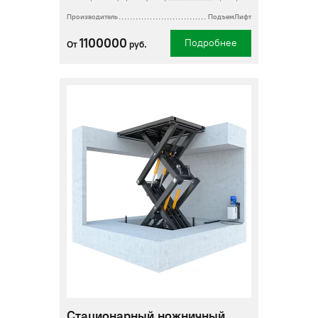
Производитель
ПодъемЛифт
1100000
Подробнее
От
руб.
Стационарный ножничный