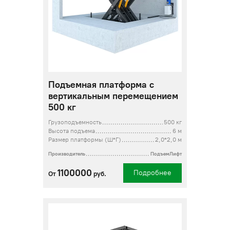
Подъемная платформа с
вертикальным перемещением
500 кг
Грузоподъемность
500 кг
Высота подъема
6 м
Размер платформы (Ш*Г)
2,0*2,0 м
Производитель
ПодъемЛифт
1100000
Подробнее
От
руб.