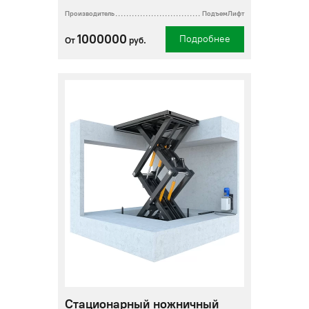
Производитель
ПодъемЛифт
1000000
Подробнее
От
руб.
Стационарный ножничный