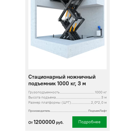
Стационарный ножничный
подъемник 1000 кг, 3 м
Грузоподъемность
1000 кг
Высота подъема
3 м
Размер платформы (Ш*Г)
2,0*2,0 м
Производитель
ПодъемЛифт
1200000
Подробнее
От
руб.