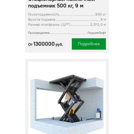
подъемник 500 кг, 9 м
Грузоподъемность
500 кг
Высота подъема
9 м
Размер платформы (Ш*Г)
2,0*2,0 м
Производитель
ПодъемЛифт
1300000
Подробнее
От
руб.