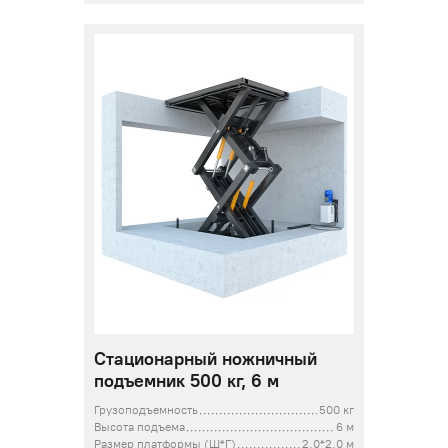
Стационарный ножничный
подъемник 500 кг, 6 м
Грузоподъемность
500 кг
Высота подъема
6 м
Размер платформы (Ш*Г)
2,0*2,0 м