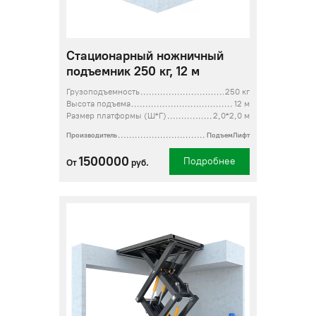
Стационарный ножничный
подъемник 250 кг, 12 м
Грузоподъемность
250 кг
Высота подъема
12 м
Размер платформы (Ш*Г)
2,0*2,0 м
Производитель
ПодъемЛифт
1500000
Подробнее
От
руб.