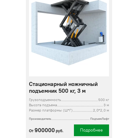
Стационарный ножничный
подъемник 500 кг, 3 м
Грузоподъемность
500 кг
Высота подъема
3 м
Размер платформы (Ш*Г)
2,0*2,0 м
Производитель
ПодъемЛифт
900000
Подробнее
От
руб.