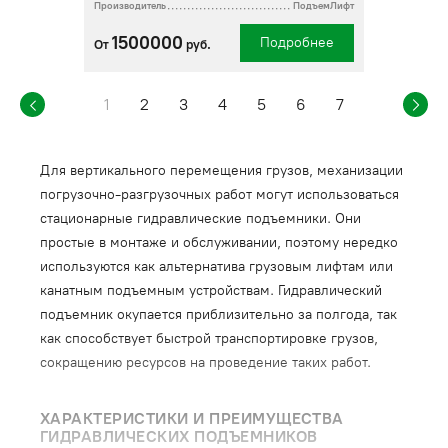
Производитель
ПодъемЛифт
1500000
Подробнее
От
руб.
1
2
3
4
5
6
7
Для вертикального перемещения грузов, механизации
погрузочно-разгрузочных работ могут использоваться
стационарные гидравлические подъемники. Они
простые в монтаже и обслуживании, поэтому нередко
используются как альтернатива грузовым лифтам или
канатным подъемным устройствам. Гидравлический
подъемник окупается приблизительно за полгода, так
как способствует быстрой транспортировке грузов,
сокращению ресурсов на проведение таких работ.
ХАРАКТЕРИСТИКИ И ПРЕИМУЩЕСТВА
ГИДРАВЛИЧЕСКИХ ПОДЪЕМНИКОВ