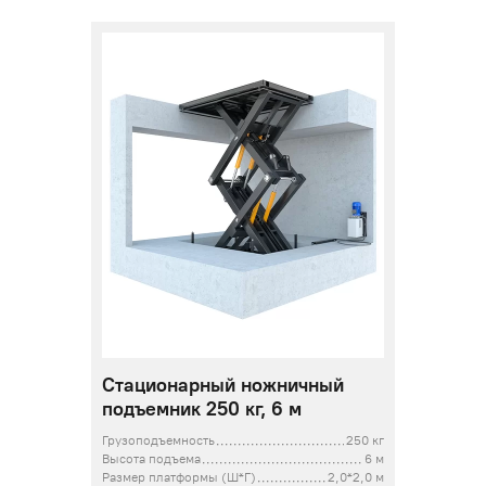
Стационарный ножничный
подъемник 250 кг, 6 м
Грузоподъемность
250 кг
Высота подъема
6 м
Размер платформы (Ш*Г)
2,0*2,0 м