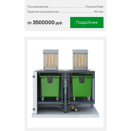
Производитель
ПодъемЛифт
Гарантия расширенная
60 мес
3500000
Подробнее
От
руб.