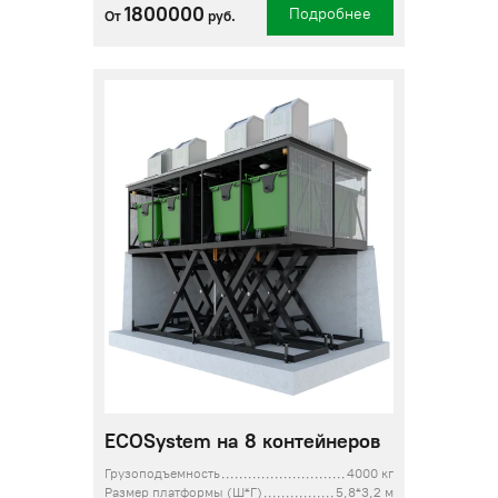
1800000
Подробнее
От
руб.
ECOSystem на 8 контейнеров
Грузоподъемность
4000 кг
Размер платформы (Ш*Г)
5,8*3,2 м