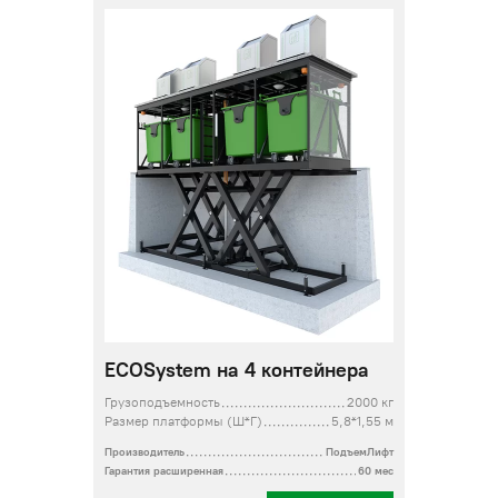
ECOSystem на 4 контейнера
Грузоподъемность
2000 кг
Размер платформы (Ш*Г)
5,8*1,55 м
Производитель
ПодъемЛифт
Гарантия расширенная
60 мес