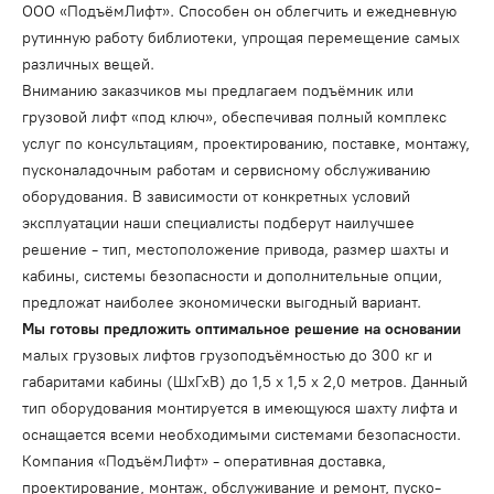
ООО «ПодъёмЛифт». Способен он облегчить и ежедневную
рутинную работу библиотеки, упрощая перемещение самых
различных вещей.
Вниманию заказчиков мы предлагаем подъёмник или
грузовой лифт «под ключ», обеспечивая полный комплекс
услуг по консультациям, проектированию, поставке, монтажу,
пусконаладочным работам и сервисному обслуживанию
оборудования. В зависимости от конкретных условий
эксплуатации наши специалисты подберут наилучшее
решение - тип, местоположение привода, размер шахты и
кабины, системы безопасности и дополнительные опции,
предложат наиболее экономически выгодный вариант.
Мы готовы предложить оптимальное решение на основании
малых грузовых лифтов грузоподъёмностью до 300 кг и
габаритами кабины (ШхГхВ) до 1,5 x 1,5 x 2,0 метров. Данный
тип оборудования монтируется в имеющуюся шахту лифта и
оснащается всеми необходимыми системами безопасности.
Компания «ПодъёмЛифт» - оперативная доставка,
проектирование, монтаж, обслуживание и ремонт, пуско-