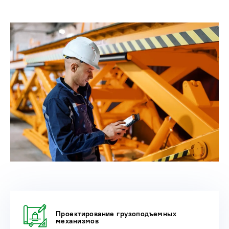
Проектирование грузоподъемных
механизмов