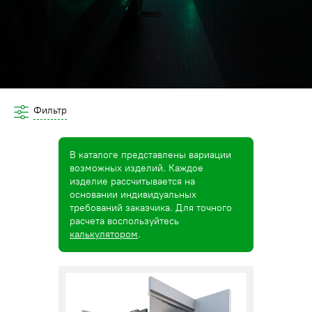
Фильтр
В каталоге представлены вариации
возможных изделий. Каждое
изделие рассчитывается на
основании индивидуальных
требований заказчика. Для точного
расчета воспользуйтесь
калькулятором
.