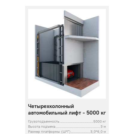
Четырехколонный
автомобильный лифт - 5000 кг
Грузоподъемность
5000 кг
Высота подъема
3 м
Размер платформы (Ш*Г)
3,0*6,0 м