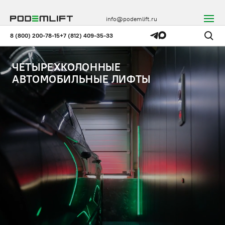
info@podemlift.ru
8 (800) 200-78-15
+7 (812) 409-35-33
ЧЕТЫРЕХКОЛОННЫЕ
АВТОМОБИЛЬНЫЕ ЛИФТЫ