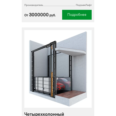
Производитель
ПодъемЛифт
3000000
Подробнее
От
руб.
Четырехколонный