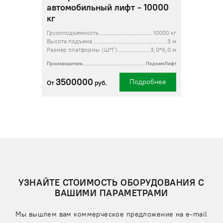
автомобильный лифт - 10000
кг
Грузоподъемность
10000 кг
Высота подъема
3 м
Размер платформы (Ш*Г)
3,0*6,0 м
Производитель
ПодъемЛифт
3500000
Подробнее
От
руб.
УЗНАЙТЕ СТОИМОСТЬ ОБОРУДОВАНИЯ С
ВАШИМИ ПАРАМЕТРАМИ
Мы вышлем вам коммерческое предложение на e-mail