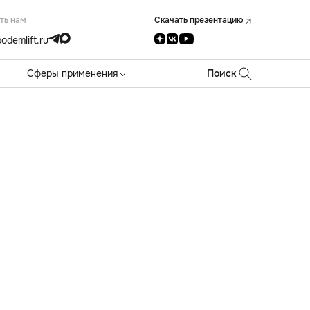
ть нам
Скачать презентацию
odemlift.ru
Сферы применения
Поиск