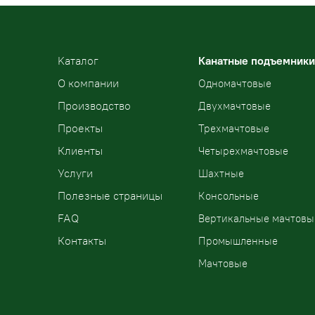
Kаталог
Канатные подъемники
О компании
Одномачтовые
Производство
Двухмачтовые
Проекты
Трехмачтовые
Клиенты
Четырехмачтовые
Услуги
Шахтные
Полезные страницы
Консольные
FAQ
Вертикальные мачтовы
Контакты
Промышленные
Мачтовые