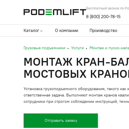
Бесплатный звонок по Р
8 (800) 200-78-15
Каталог
О компании
Производство
Грузовые подъемники
Услуги
Монтаж и пуско-нал
МОНТАЖ КРАН-БА
МОСТОВЫХ КРАНО
Установка грузоподъемного оборудования, такого как 
ответственная задача. Выполняют монтаж кранов ква
сотрудники при строгом соблюдении инструкций, техн
Отправить заявку