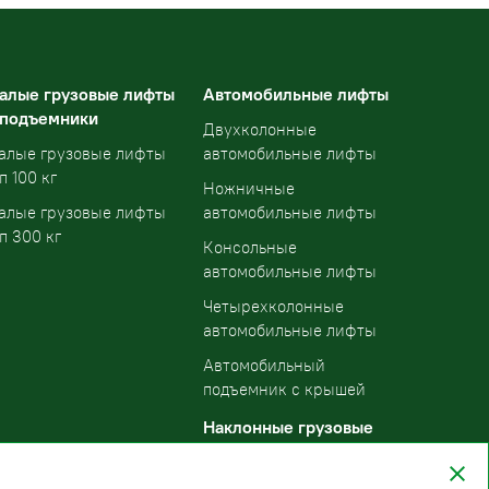
алые грузовые лифты
Автомобильные лифты
 подъемники
Двухколонные
алые грузовые лифты
автомобильные лифты
п 100 кг
Ножничные
алые грузовые лифты
автомобильные лифты
п 300 кг
Консольные
автомобильные лифты
Четырехколонные
автомобильные лифты
Автомобильный
подъемник с крышей
Наклонные грузовые
подъемники