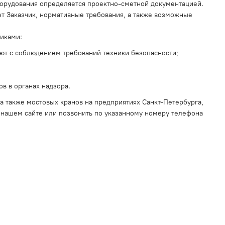
борудования определяется проектно-сметной документацией.
ет Заказчик, нормативные требования, а также возможные
иками:
ают с соблюдением требований техники безопасности;
в в органах надзора.
 также мостовых кранов на предприятиях Санкт-Петербурга,
а нашем сайте или позвонить по указанному номеру телефона