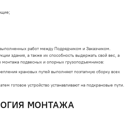
ющие;
выполненных работ между Подрядчиком и Заказчиком.
ции здания, а также их способность выдержать свой вес, а
ы монтажа подвесных и опорных грузоподъемников:
епления крановых путей выполняют поэтапную сборку всех
тем готовое устройство устанавливают на подкрановые пути.
ЛОГИЯ МОНТАЖА