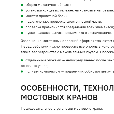
сборка механической части;
установка концевых тележек на крановые направля
монтаж пролетной балки;
подключение, проверка электрической части;
проверка правильности соединения всех элементов;
пуско-наладка, запуск подъемника в эксплуатацию.
Завершение монтажных операций оформляется актом 
Перед работами нужно проверить все опорные конструк
также вес устройства с максимальным грузом. Способ
отдельными блоками – непосредственно после закр
основных узлов;
полным комплектом – подъемник собирают внизу, за
ОСОБЕННОСТИ, ТЕХНО
МОСТОВЫХ КРАНОВ
Последовательность установки мостового крана: