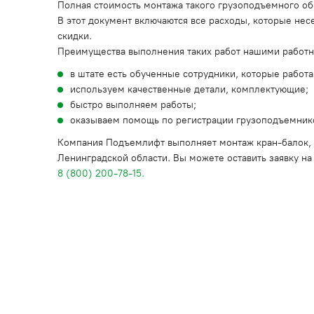
Полная стоимость монтажа такого грузоподъемного о
В этот документ включаются все расходы, которые нес
скидки.
Преимущества выполнения таких работ нашими работн
в штате есть обученные сотрудники, которые работ
используем качественные детали, комплектующие;
быстро выполняем работы;
оказываем помощь по регистрации грузоподъемнико
Компания Подъемлифт выполняет монтаж кран-балок, а
Ленинградской области. Вы можете оставить заявку н
8 (800) 200-78-15.