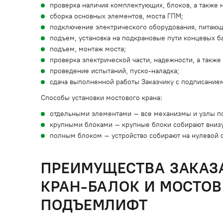
проверка наличия комплектующих, блоков, а также 
сборка основных элементов, моста ГПМ;
подключение электрического оборудования, питающ
подъем, установка на подкрановые пути концевых б
подъем, монтаж моста;
проверка электрической части, надежности, а также
проведение испытаний, пуско-наладка;
сдача выполненной работы Заказчику с подписанием
Способы установки мостового крана:
отдельными элементами – все механизмы и узлы по
крупными блоками – крупные блоки собирают внизу
полным блоком – устройство собирают на нулевой о
ПРЕИМУЩЕСТВА ЗАКАЗА
КРАН-БАЛОК И МОСТОВ
ПОДЪЕМЛИФТ