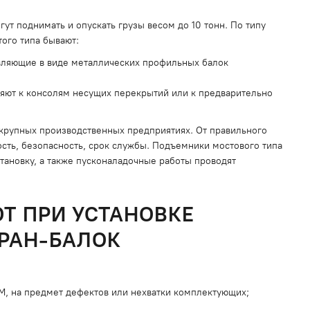
ут поднимать и опускать грузы весом до 10 тонн. По типу
ого типа бывают:
вляющие в виде металлических профильных балок
ляют к консолям несущих перекрытий или к предварительно
 крупных производственных предприятиях. От правильного
ость, безопасность, срок службы. Подъемники мостового типа
тановку, а также пусконаладочные работы проводят
Т ПРИ УСТАНОВКЕ
КРАН-БАЛОК
ПМ, на предмет дефектов или нехватки комплектующих;