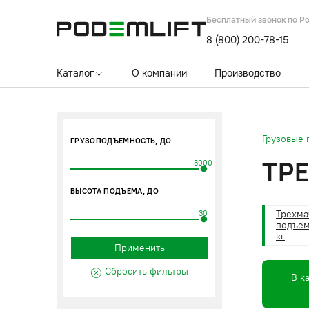
Бесплатный звонок по Р
8 (800) 200-78-15
Каталог
О компании
Производство
Грузовые
ГРУЗОПОДЪЕМНОСТЬ, ДО
ТР
3000
ВЫСОТА ПОДЪЕМА, ДО
Трехма
30
подъем
кг
Применить
Сбросить фильтры
В к