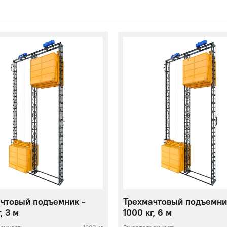
чтовый подъемник -
Трехмачтовый подъемни
, 3 м
1000 кг, 6 м