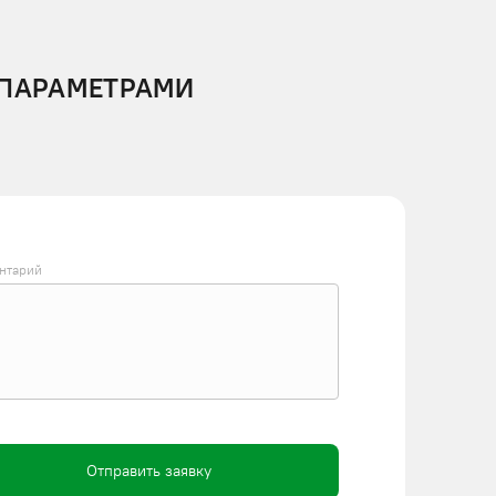
АЧТАМИ ОТ КОМПАНИИ
 ПАРАМЕТРАМИ
одаря этому значительно увеличиваются показатели
нтарий
Отправить заявку