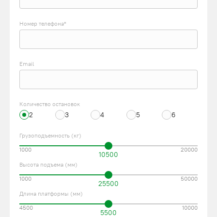
Номер телефона*
Email
Количество остановок
2
3
4
5
6
Грузоподъемность (кг)
1000
20000
10500
Высота подъема (мм)
1000
50000
25500
Длина платформы (мм)
4500
10000
5500