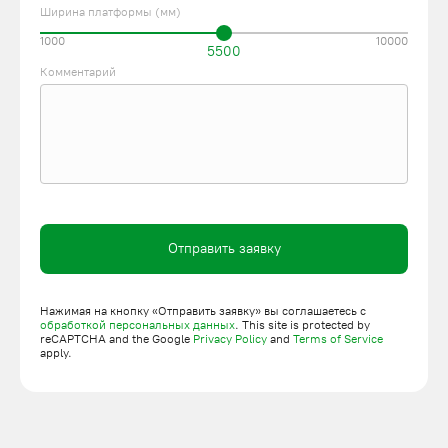
Ширина платформы (мм)
1000
10000
5500
Комментарий
Отправить заявку
Нажимая на кнопку «Отправить заявку» вы соглашаетесь с
обработкой персональных данных
. This site is protected by
reCAPTCHA and the Google
Privacy Policy
and
Terms of Service
apply.