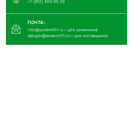
+7 (812) 409-35-33
ПОЧТА:
info@podemlift.ru
— для заказчиков
zakupki@podemlift.ru
— для поставщиков