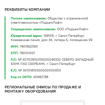
РЕКВИЗИТЫ КОМПАНИИ
Полное наименование:
Общество с ограниченной
ответственностью «ПодъемЛифт»
Сокращенное наименование:
ООО «ПодъемЛифт»
Юридический адрес:
199106, г. Санкт-Петербург,
Кожевенная линия, дом 34, литера А, помещение 99
ИНН:
7801662560
КПП:
780101001
P/C:
№ 40702810255000046332 СЕВЕРО-ЗАПАДНЫЙ
БАНК ПАО СБЕРБАНК, г. Санкт-Петербург
K/C:
№ 30101810500000000653
Код по ОКПО:
40682788
РЕГИОНАЛЬНЫЕ ОФИСЫ ПО ПРОДАЖЕ И
МОНТАЖУ ОБОРУДОВАНИЯ