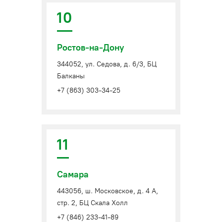
10
Ростов-на-Дону
344052, ул. Седова, д. 6/3, БЦ
Балканы
+7 (863) 303-34-25
11
Самара
443056, ш. Московское, д. 4 А,
стр. 2, БЦ Скала Холл
+7 (846) 233-41-89