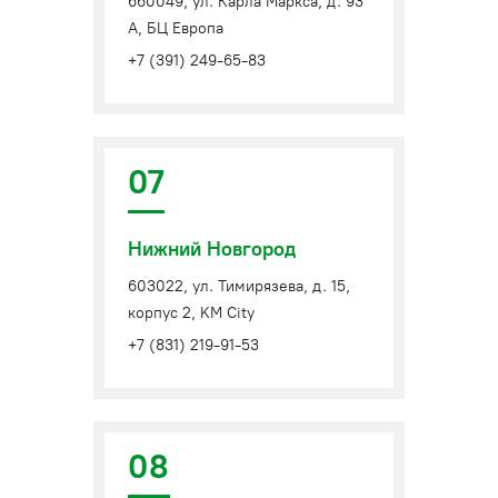
660049, ул. Карла Маркса, д. 93
А, БЦ Европа
+7 (391) 249-65-83
07
Нижний Новгород
603022, ул. Тимирязева, д. 15,
корпус 2, KM City
+7 (831) 219-91-53
08