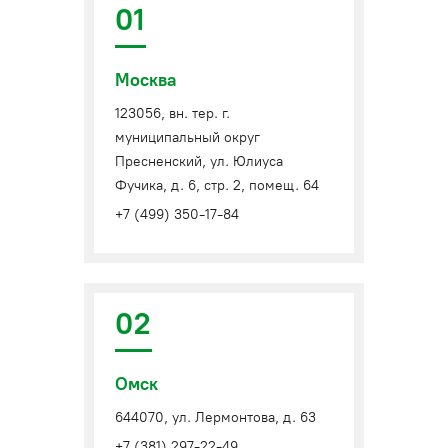
01
Москва
123056, вн. тер. г.
муниципальный округ
Пресненский, ул. Юлиуса
Фучика, д. 6, стр. 2, помещ. 64
+7 (499) 350-17-84
02
Омск
644070, ул. Лермонтова, д. 63
+7 (381) 297-22-49