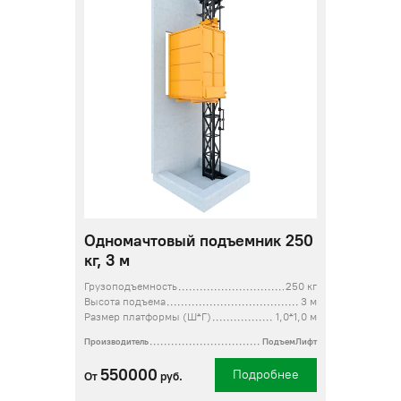
Одномачтовый подъемник 250
кг, 3 м
Грузоподъемность
250 кг
Высота подъема
3 м
Размер платформы (Ш*Г)
1,0*1,0 м
Производитель
ПодъемЛифт
550000
Подробнее
От
руб.