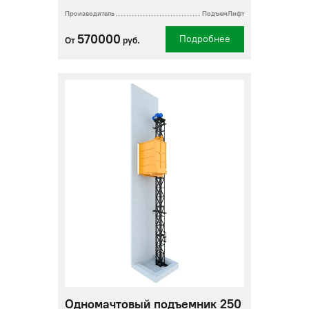
Производитель
ПодъемЛифт
570000
Подробнее
От
руб.
Одномачтовый подъемник 250