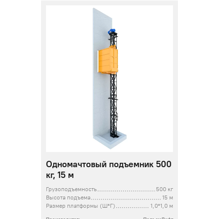
Одномачтовый подъемник 500
кг, 15 м
Грузоподъемность
500 кг
Высота подъема
15 м
Размер платформы (Ш*Г)
1,0*1,0 м