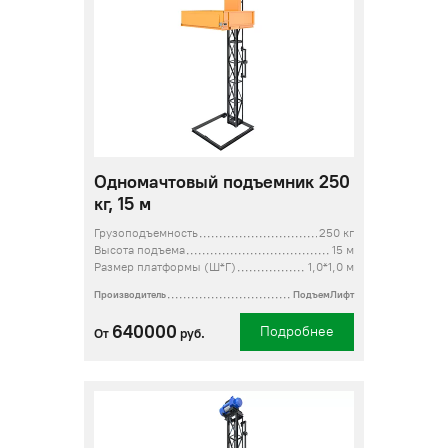
Одномачтовый подъемник 250
кг, 15 м
Грузоподъемность
250 кг
Высота подъема
15 м
Размер платформы (Ш*Г)
1,0*1,0 м
Производитель
ПодъемЛифт
640000
Подробнее
От
руб.