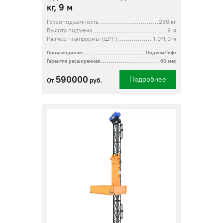
кг, 9 м
Грузоподъемность
250 кг
Высота подъема
9 м
Размер платформы (Ш*Г)
1,0*1,0 м
Производитель
ПодъемЛифт
Гарантия расширенная
60 мес
590000
Подробнее
От
руб.