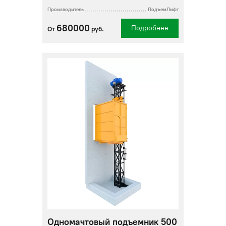
Производитель
ПодъемЛифт
680000
Подробнее
От
руб.
Одномачтовый подъемник 500