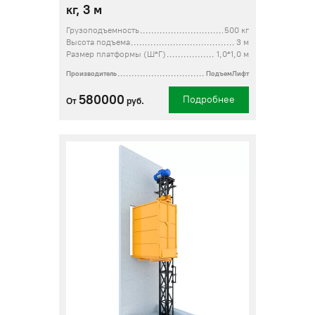
кг, 3 м
Грузоподъемность
500 кг
Высота подъема
3 м
Размер платформы (Ш*Г)
1,0*1,0 м
Производитель
ПодъемЛифт
580000
Подробнее
От
руб.