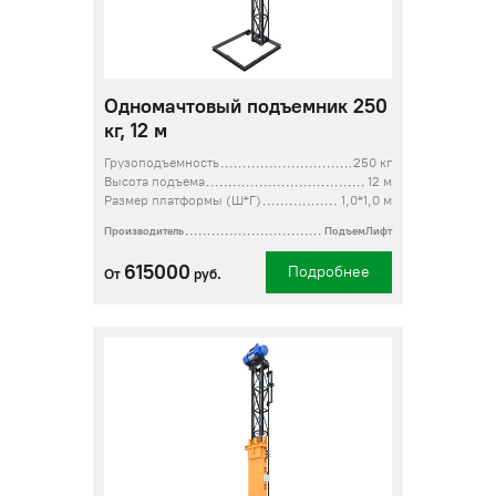
Одномачтовый подъемник 250
кг, 12 м
Грузоподъемность
250 кг
Высота подъема
12 м
Размер платформы (Ш*Г)
1,0*1,0 м
Производитель
ПодъемЛифт
615000
Подробнее
От
руб.