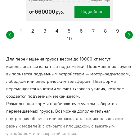
Производитель
ПодъемЛифт
660000
Подробнее
От
руб.
1
2
3
4
5
6
7
8
9
10
Для перемещения грузов весом до 10000 кг могут
использоваться канатные подъемники. Перемещение грузов
выполняется подъемным устройством – мотор-редуктором,
лебедкой или электрическим тельфером. Платформа
перемещается канатами за счет тягового усилия, которое
создается подъемным механизмом.
Размеры платформы подбираются с учетом габаритов
перемещаемых грузов. Возможна дополнительная
внутренняя обшивка или окраска, а также использование
разных моделей: с открытой площадкой, с выкатным
устройством или закрытой клетью.