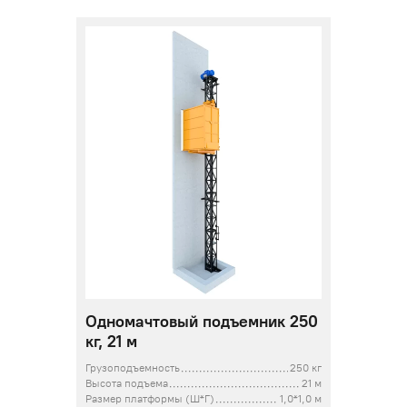
Одномачтовый подъемник 250
кг, 21 м
Грузоподъемность
250 кг
Высота подъема
21 м
Размер платформы (Ш*Г)
1,0*1,0 м