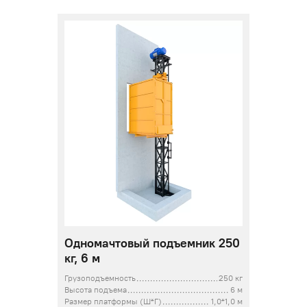
Одномачтовый подъемник 250
кг, 6 м
Грузоподъемность
250 кг
Высота подъема
6 м
Размер платформы (Ш*Г)
1,0*1,0 м