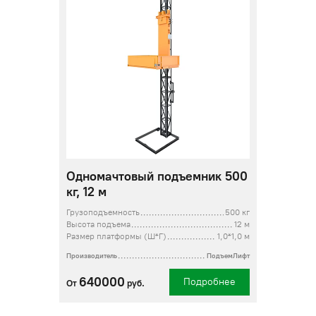
Одномачтовый подъемник 500
кг, 12 м
Грузоподъемность
500 кг
Высота подъема
12 м
Размер платформы (Ш*Г)
1,0*1,0 м
Производитель
ПодъемЛифт
640000
Подробнее
От
руб.