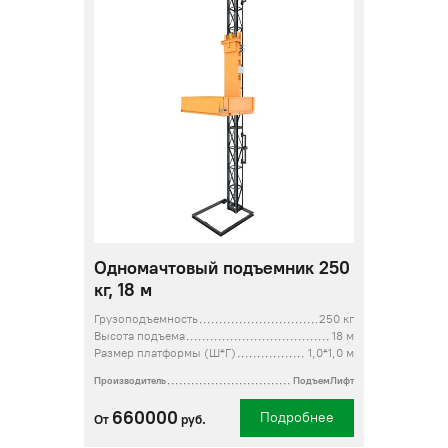
Одномачтовый подъемник 250
кг, 18 м
Грузоподъемность
250 кг
Высота подъема
18 м
Размер платформы (Ш*Г)
1,0*1,0 м
Производитель
ПодъемЛифт
660000
Подробнее
От
руб.