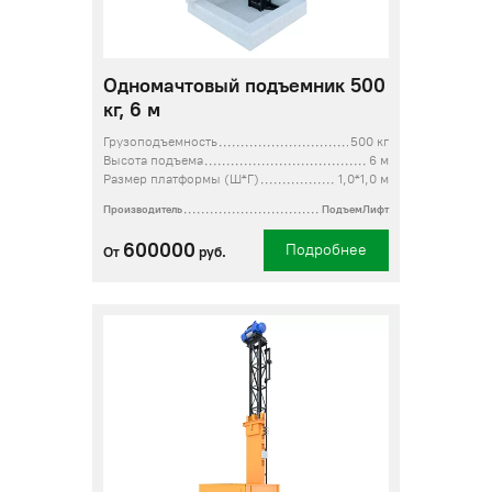
Одномачтовый подъемник 500
кг, 6 м
Грузоподъемность
500 кг
Высота подъема
6 м
Размер платформы (Ш*Г)
1,0*1,0 м
Производитель
ПодъемЛифт
600000
Подробнее
От
руб.