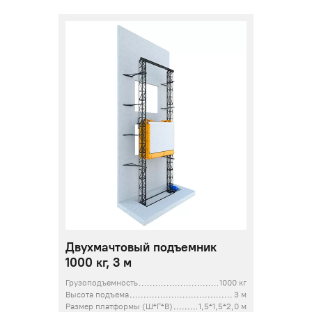
Двухмачтовый подъемник
1000 кг, 3 м
Грузоподъемность
1000 кг
Высота подъема
3 м
Размер платформы (Ш*Г*В)
1,5*1,5*2,0 м