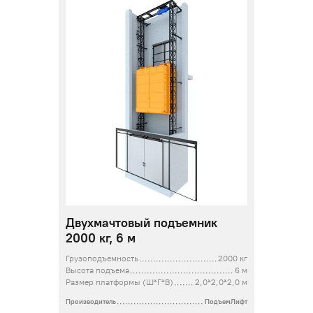
Двухмачтовый подъемник
2000 кг, 6 м
Грузоподъемность
2000 кг
Высота подъема
6 м
Размер платформы (Ш*Г*В)
2,0*2,0*2,0 м
Производитель
ПодъемЛифт