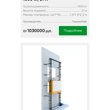
Грузоподъемность
1000 кг
Высота подъема
21 м
Размер платформы (Ш*Г*В)
1,5*1,5*2,0 м
Производитель
ПодъемЛифт
1030000
Подробнее
От
руб.