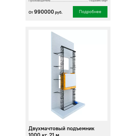
Производитель
ПодъемЛифт
990000
Подробнее
От
руб.
Двухмачтовый подъемник
1000 кг, 21 м