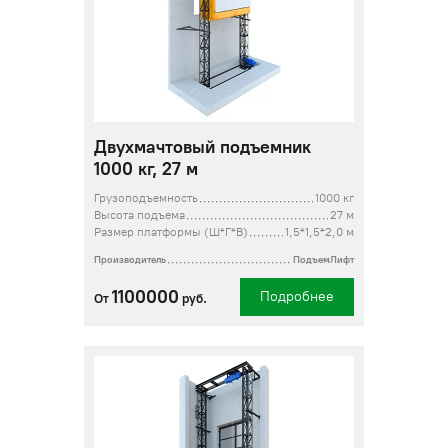
Двухмачтовый подъемник
1000 кг, 27 м
Грузоподъемность
1000 кг
Высота подъема
27 м
Размер платформы (Ш*Г*В)
1,5*1,5*2,0 м
Производитель
ПодъемЛифт
1100000
Подробнее
От
руб.