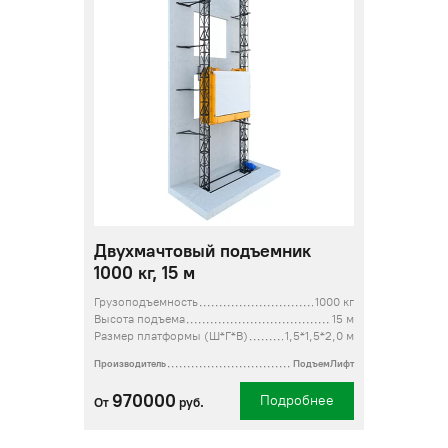
Двухмачтовый подъемник
1000 кг, 15 м
Грузоподъемность
1000 кг
Высота подъема
15 м
Размер платформы (Ш*Г*В)
1,5*1,5*2,0 м
Производитель
ПодъемЛифт
970000
Подробнее
От
руб.