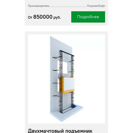
Производитель
ПодъемЛифт
850000
Подробнее
От
руб.
Двухмачтовый подъемник