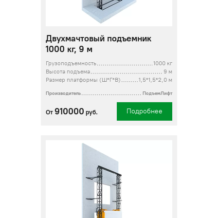
Двухмачтовый подъемник
1000 кг, 9 м
Грузоподъемность
1000 кг
Высота подъема
9 м
Размер платформы (Ш*Г*В)
1,5*1,5*2,0 м
Производитель
ПодъемЛифт
910000
Подробнее
От
руб.