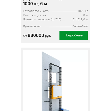
1000 кг, 6 м
Грузоподъемность
1000 кг
Высота подъема
6 м
Размер платформы (Ш*Г*В)
1,5*1,5*2,0 м
Производитель
ПодъемЛифт
880000
Подробнее
От
руб.