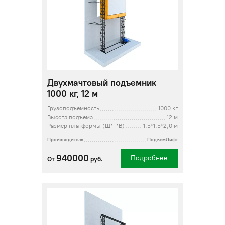
Двухмачтовый подъемник
1000 кг, 12 м
Грузоподъемность
1000 кг
Высота подъема
12 м
Размер платформы (Ш*Г*В)
1,5*1,5*2,0 м
Производитель
ПодъемЛифт
940000
Подробнее
От
руб.