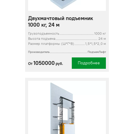
Двухмачтовый подъемник
1000 кг, 24 м
Грузоподъемность
1000 кг
Высота подъема
24 м
Размер платформы (Ш*Г*В)
1,5*1,5*2,0 м
Производитель
ПодъемЛифт
1050000
Подробнее
От
руб.