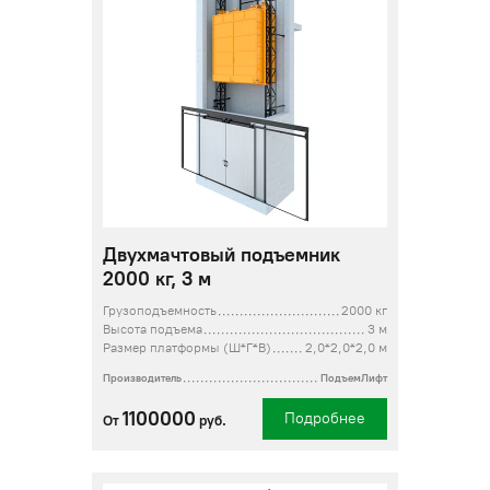
Двухмачтовый подъемник
2000 кг, 3 м
Грузоподъемность
2000 кг
Высота подъема
3 м
Размер платформы (Ш*Г*В)
2,0*2,0*2,0 м
Производитель
ПодъемЛифт
1100000
Подробнее
От
руб.