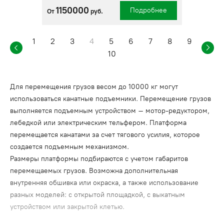
1150000
Подробнее
От
руб.
1
2
3
4
5
6
7
8
9
10
Для перемещения грузов весом до 10000 кг могут
использоваться канатные подъемники. Перемещение грузов
выполняется подъемным устройством – мотор-редуктором,
лебедкой или электрическим тельфером. Платформа
перемещается канатами за счет тягового усилия, которое
создается подъемным механизмом.
Размеры платформы подбираются с учетом габаритов
перемещаемых грузов. Возможна дополнительная
внутренняя обшивка или окраска, а также использование
разных моделей: с открытой площадкой, с выкатным
устройством или закрытой клетью.