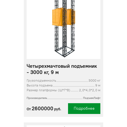
Четырехмачтовый подъемник
- 3000 кг, 9 м
Грузоподъемность
3000 кг
Высота подъема
9 м
Размер платформы (Ш*Г*В)
2,0*4,0*2,0 м
Производитель
ПодъемЛифт
2600000
Подробнее
От
руб.