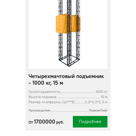
Четырехмачтовый подъемник
- 1000 кг, 15 м
Грузоподъемность
1000 кг
Высота подъема
15 м
Размер платформы (Ш*Г*В)
2,0*4,0*2,0 м
Производитель
ПодъемЛифт
1700000
Подробнее
От
руб.