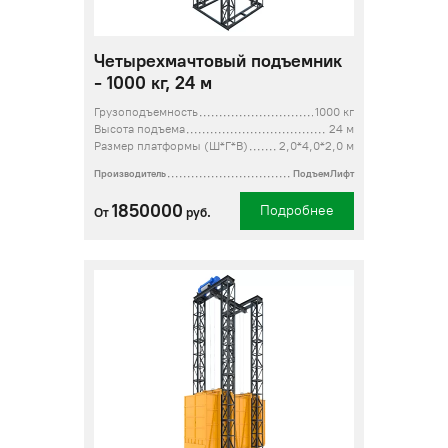
Четырехмачтовый подъемник
- 1000 кг, 24 м
Грузоподъемность
1000 кг
Высота подъема
24 м
Размер платформы (Ш*Г*В)
2,0*4,0*2,0 м
Производитель
ПодъемЛифт
1850000
Подробнее
От
руб.