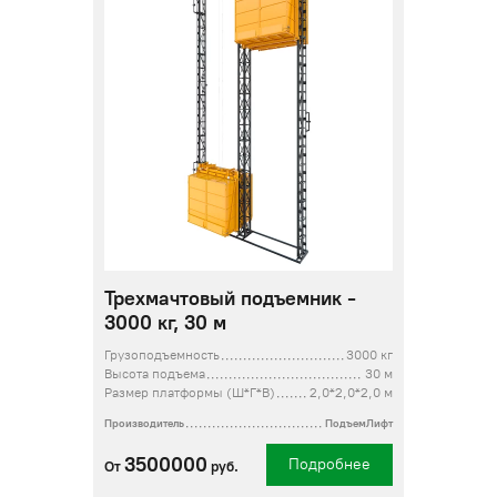
Трехмачтовый подъемник -
3000 кг, 30 м
Грузоподъемность
3000 кг
Высота подъема
30 м
Размер платформы (Ш*Г*В)
2,0*2,0*2,0 м
Производитель
ПодъемЛифт
3500000
Подробнее
От
руб.