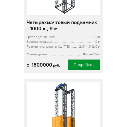
Четырехмачтовый подъемник
- 1000 кг, 9 м
Грузоподъемность
1000 кг
Высота подъема
9 м
Размер платформы (Ш*Г*В)
2,0*4,0*2,0 м
Производитель
ПодъемЛифт
1600000
Подробнее
От
руб.