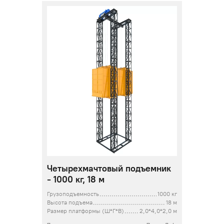
Четырехмачтовый подъемник
- 1000 кг, 18 м
Грузоподъемность
1000 кг
Высота подъема
18 м
Размер платформы (Ш*Г*В)
2,0*4,0*2,0 м