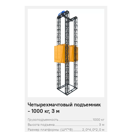
Четырехмачтовый подъемник
- 1000 кг, 3 м
Грузоподъемность
1000 кг
Высота подъема
3 м
Размер платформы (Ш*Г*В)
2,0*4,0*2,0 м