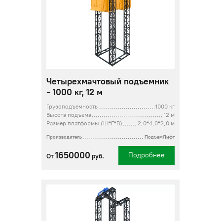
Четырехмачтовый подъемник
- 1000 кг, 12 м
Грузоподъемность
1000 кг
Высота подъема
12 м
Размер платформы (Ш*Г*В)
2,0*4,0*2,0 м
Производитель
ПодъемЛифт
1650000
Подробнее
От
руб.