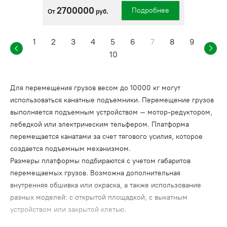
2700000
Подробнее
От
руб.
1
2
3
4
5
6
7
8
9
10
Для перемещения грузов весом до 10000 кг могут
использоваться канатные подъемники. Перемещение грузов
выполняется подъемным устройством – мотор-редуктором,
лебедкой или электрическим тельфером. Платформа
перемещается канатами за счет тягового усилия, которое
создается подъемным механизмом.
Размеры платформы подбираются с учетом габаритов
перемещаемых грузов. Возможна дополнительная
внутренняя обшивка или окраска, а также использование
разных моделей: с открытой площадкой, с выкатным
устройством или закрытой клетью.