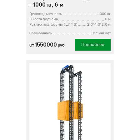
- 1000 кг, 6 м
Грузоподъемность
1000 кг
Высота подъема
6 м
Размер платформы (Ш*Г*В)
2,0*4,0*2,0 м
Производитель
ПодъемЛифт
1550000
Подробнее
От
руб.