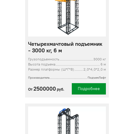
Четырехмачтовый подъемник
- 3000 кг, 6 м
Грузоподъемность
3000 кг
Высота подъема
6 м
Размер платформы (Ш*Г*В)
2,0*4,0*2,0 м
Производитель
ПодъемЛифт
2500000
Подробнее
От
руб.