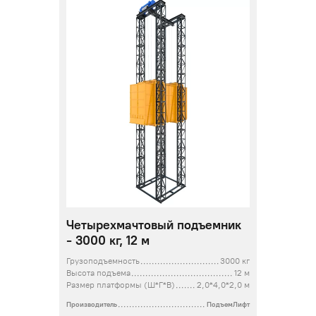
Четырехмачтовый подъемник
- 3000 кг, 12 м
Грузоподъемность
3000 кг
Высота подъема
12 м
Размер платформы (Ш*Г*В)
2,0*4,0*2,0 м
Производитель
ПодъемЛифт