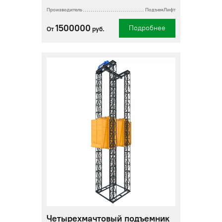
Производитель
ПодъемЛифт
1500000
Подробнее
От
руб.
Четырехмачтовый подъемник