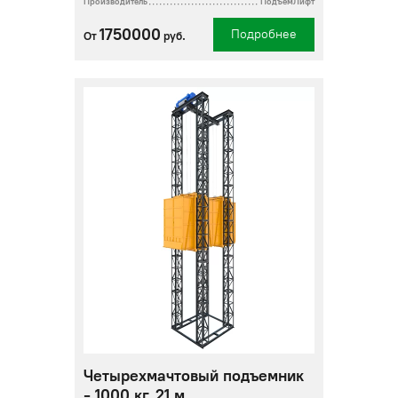
Производитель
ПодъемЛифт
1750000
Подробнее
От
руб.
Четырехмачтовый подъемник
- 1000 кг, 21 м