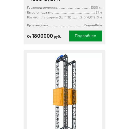
Грузоподъемность
1000 кг
Высота подъема
21 м
Размер платформы (Ш*Г*В)
2,0*4,0*2,0 м
Производитель
ПодъемЛифт
1800000
Подробнее
От
руб.