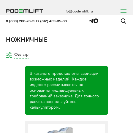
info@podemlift.ru
8 (800) 200-78-15
+7 (812) 409-35-33
НОЖНИЧНЫЕ
Фильтр
В каталоге представлены вариации
возможных изделий. Каждое
изделие рассчитывается на
основании индивидуальных
требований заказчика. Для точного
расчета воспользуйтесь
калькулятором
.