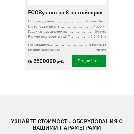
ECOSystem на 8 контейнеров
Производитель
ПодъемЛифт
Грузоподъемность
4000 кг
Гарантия расширенная
60 мес
Размер платформы (Ш*Г)
5,8*3,2 м
Производитель
ПодъемЛифт
Гарантия расширенная
60 мес
3500000
Подробнее
От
руб.
УЗНАЙТЕ СТОИМОСТЬ ОБОРУДОВАНИЯ С
ВАШИМИ ПАРАМЕТРАМИ