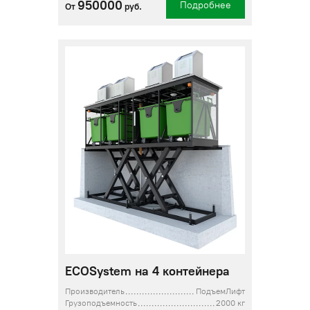
950000
Подробнее
От
руб.
ECOSystem на 4 контейнера
Производитель
ПодъемЛифт
Грузоподъемность
2000 кг