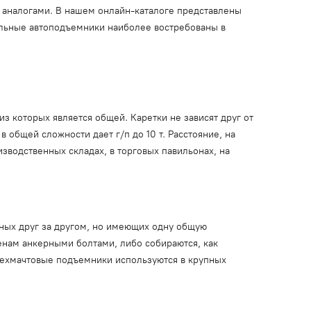
 аналогами. В нашем онлайн-каталоге представлены
ольные автоподъемники наиболее востребованы в
 которых является общей. Каретки не зависят друг от
 общей сложности дает г/п до 10 т. Расстояние, на
водственных складах, в торговых павильонах, на
нных друг за другом, но имеющих одну общую
енам анкерными болтами, либо собираются, как
ырехмачтовые подъемники используются в крупных