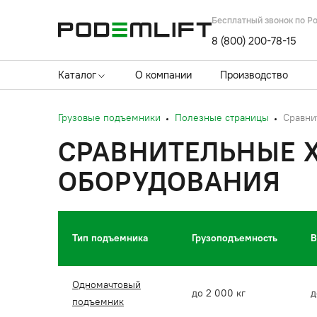
Бесплатный звонок по Р
8 (800) 200-78-15
Каталог
О компании
Производство
Грузовые подъемники
Полезные страницы
Сравни
СРАВНИТЕЛЬНЫЕ 
ОБОРУДОВАНИЯ
Тип подъемника
Грузоподъемность
В
Одномачтовый
до 2 000 кг
д
подъемник