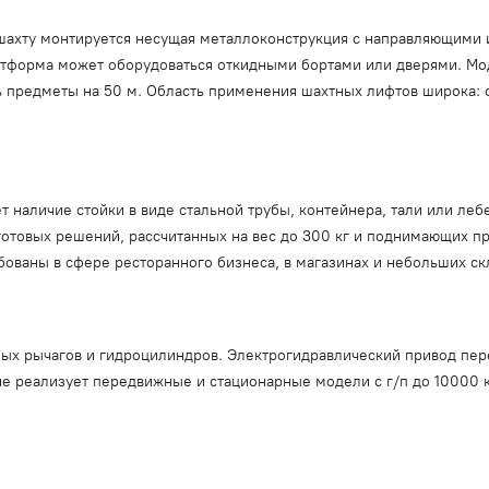
ю шахту монтируется несущая металлоконструкция с направляющими
латформа может оборудоваться откидными бортами или дверями. М
 предметы на 50 м. Область применения шахтных лифтов широка: 
 наличие стойки в виде стальной трубы, контейнера, тали или ле
отовых решений, рассчитанных на вес до 300 кг и поднимающих пр
ованы в сфере ресторанного бизнеса, в магазинах и небольших ск
ых рычагов и гидроцилиндров. Электрогидравлический привод пер
е реализует передвижные и стационарные модели с г/п до 10000 к