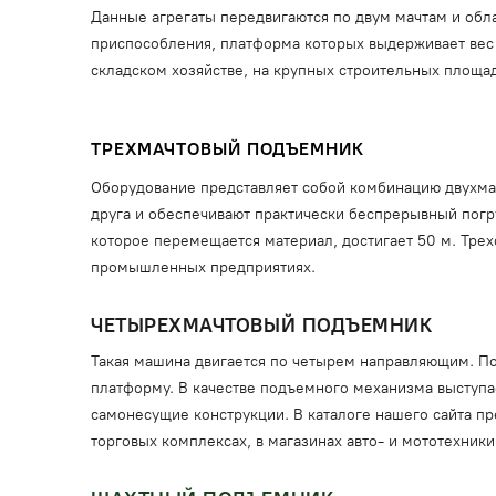
Данные агрегаты передвигаются по двум мачтам и об
приспособления, платформа которых выдерживает вес 
складском хозяйстве, на крупных строительных площа
ТРЕХМАЧТОВЫЙ ПОДЪЕМНИК
Оборудование представляет собой комбинацию двухмач
друга и обеспечивают практически беспрерывный погруз
которое перемещается материал, достигает 50 м. Тре
промышленных предприятиях.
ЧЕТЫРЕХМАЧТОВЫЙ ПОДЪЕМНИК
Такая машина двигается по четырем направляющим. По
платформу. В качестве подъемного механизма выступа
самонесущие конструкции. В каталоге нашего сайта пр
торговых комплексах, в магазинах авто- и мототехники