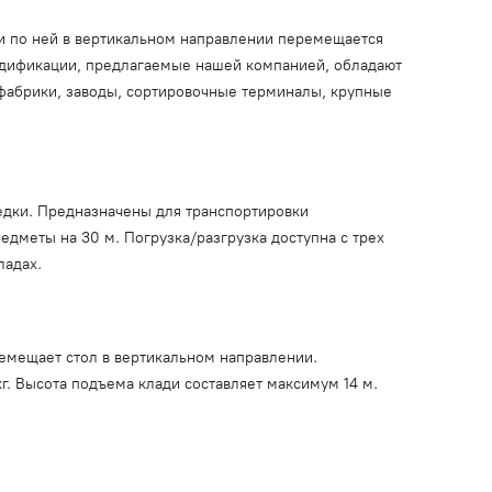
 и по ней в вертикальном направлении перемещается
одификации, предлагаемые нашей компанией, обладают
фабрики, заводы, сортировочные терминалы, крупные
бедки. Предназначены для транспортировки
едметы на 30 м. Погрузка/разгрузка доступна с трех
ладах.
емещает стол в вертикальном направлении.
г. Высота подъема клади составляет максимум 14 м.