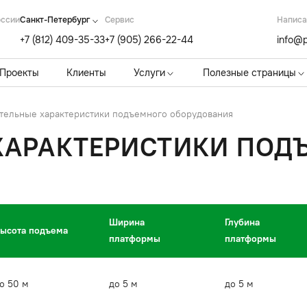
оссии
Санкт-Петербург
Cервис
Написа
+7 (812) 409-35-33
+7 (905) 266-22-44
info@p
Проекты
Клиенты
Услуги
Полезные страницы
тельные характеристики подъемного оборудования
ХАРАКТЕРИСТИКИ ПОД
Ширина
Глубина
ысота подъема
платформы
платформы
о 50 м
до 5 м
до 5 м