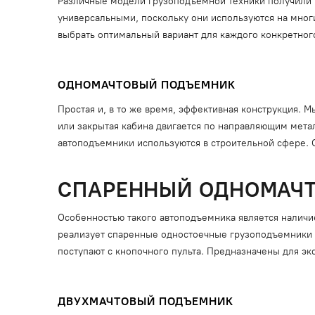
Различные модели грузоподъемной техники получили 
универсальными, поскольку они используются на мног
выбрать оптимальный вариант для каждого конкретного
ОДНОМАЧТОВЫЙ ПОДЪЕМНИК
Простая и, в то же время, эффективная конструкция. 
или закрытая кабина двигается по направляющим мета
автоподъемники используются в строительной сфере. 
СПАРЕННЫЙ ОДНОМАЧ
Особенностью такого автоподъемника является наличи
реализует спаренные одностоечные грузоподъемники с 
поступают с кнопочного пульта. Предназначены для эк
ДВУХМАЧТОВЫЙ ПОДЪЕМНИК