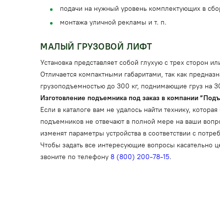
подачи на нужный уровень комплектующих в сбо
монтажа уличной рекламы и т. п.
МАЛЫЙ ГРУЗОВОЙ ЛИФТ
Установка представляет собой глухую с трех сторон 
Отличается компактными габаритами, так как предназ
грузоподъемностью до 300 кг, поднимающие груз на 30
Изготовление подъемника под заказ в компании “Под
Если в каталоге вам не удалось найти технику, котор
подъемников не отвечают в полной мере на ваши воп
изменят параметры устройства в соответствии с потре
Чтобы задать все интересующие вопросы касательно 
звоните по телефону
8 (800) 200-78-15
.