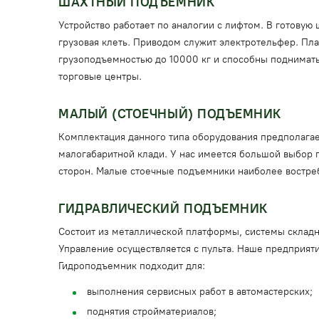
ШАХТНЫЙ ПОДЪЕМНИК
Устройство работает по аналогии с лифтом. В готову
грузовая клеть. Приводом служит электротельфер. П
грузоподъемностью до 10000 кг и способны поднимать
торговые центры.
МАЛЫЙ (СТОЕЧНЫЙ) ПОДЪЕМНИК
Комплектация данного типа оборудования предполагает
малогабаритной клади. У нас имеется большой выбор г
сторон. Малые стоечные подъемники наиболее востреб
ГИДРАВЛИЧЕСКИЙ ПОДЪЕМНИК
Состоит из металлической платформы, системы складн
Управление осуществляется с пульта. Наше предприяти
Гидроподъемник подходит для:
выполнения сервисных работ в автомастерских;
поднятия стройматериалов;