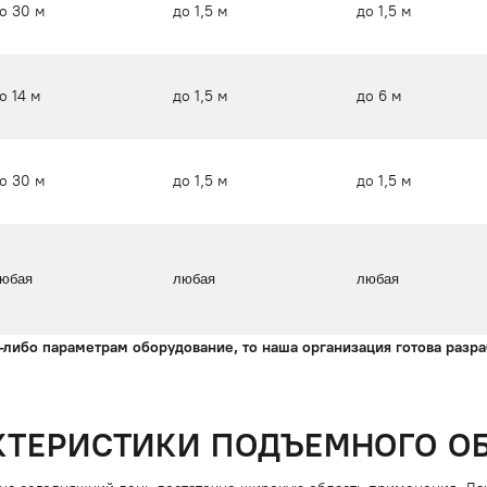
о 30 м
до 1,5 м
до 1,5 м
о 14 м
до 1,5 м
до 6 м
о 30 м
до 1,5 м
до 1,5 м
юбая
любая
любая
-либо параметрам оборудование, то наша организация готова разр
КТЕРИСТИКИ ПОДЪЕМНОГО О