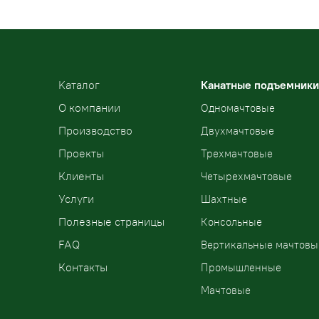
Kаталог
Канатные подъемники
О компании
Одномачтовые
Производство
Двухмачтовые
Проекты
Трехмачтовые
Клиенты
Четырехмачтовые
Услуги
Шахтные
Полезные страницы
Консольные
FAQ
Вертикальные мачтовы
Контакты
Промышленные
Мачтовые