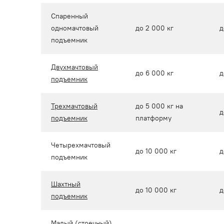
Спаренный
одномачтовый
до 2 000 кг
д
подъемник
Двухмачтовый
до 6 000 кг
д
подъемник
Трехмачтовый
до 5 000 кг на
д
подъемник
платформу
Четырехмачтовый
до 10 000 кг
д
подъемник
Шахтный
до 10 000 кг
д
подъемник
Малый (стоечный)