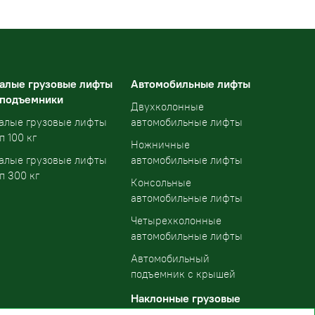
алые грузовые лифты
Автомобильные лифты
 подъемники
Двухколонные
алые грузовые лифты
автомобильные лифты
п 100 кг
Ножничные
алые грузовые лифты
автомобильные лифты
п 300 кг
Консольные
автомобильные лифты
Четырехколонные
автомобильные лифты
Автомобильный
подъемник с крышей
Наклонные грузовые
подъемники