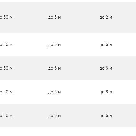
о 50 м
до 5 м
до 2 м
о 50 м
до 6 м
до 6 м
о 50 м
до 6 м
до 6 м
о 50 м
до 6 м
до 8 м
о 50 м
до 6 м
до 6 м