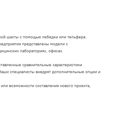
ьшой шахты с помощью лебедки или тельфера.
предприятия представлены модели с
дицинских лабораториях, офисах.
дставленные сравнительные характеристики
 Наши специалисты внедрят дополнительные опции и
или возможности составления нового проекта,