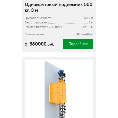
Одномачтовый подъемник 500
кг, 3 м
Грузоподъемность
500 кг
Высота подъема
3 м
Размер платформы (Ш*Г)
1,0*1,0 м
Производитель
ПодъемЛифт
580000
Подробнее
От
руб.