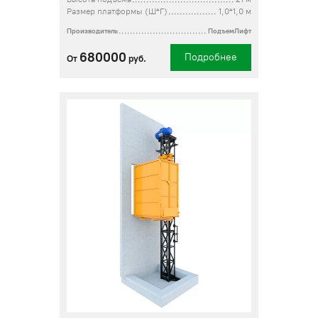
Размер платформы (Ш*Г)
1,0*1,0 м
Производитель
ПодъемЛифт
680000
Подробнее
От
руб.