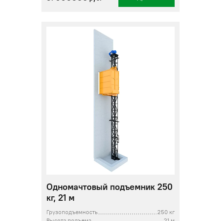
Одномачтовый подъемник 250
кг, 21 м
Грузоподъемность
250 кг
Высота подъема
21 м