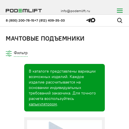
info@podemlift.ru
8 (800) 200-78-15
+7 (812) 409-35-33
МАЧТОВЫЕ ПОДЪЕМНИКИ
Фильтр
В каталоге представлены вариации
возможных изделий. Каждое
изделие рассчитывается на
основании индивидуальных
требований заказчика. Для точного
расчета воспользуйтесь
калькулятором
.