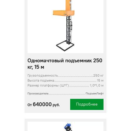
Одномачтовый подъемник 250
кг, 15 м
Грузоподъемность
250 кг
Высота подъема
15 м
Размер платформы (Ш*Г)
1,0*1,0 м
Производитель
ПодъемЛифт
640000
Подробнее
От
руб.