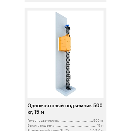
Одномачтовый подъемник 500
кг, 15 м
Грузоподъемность
500 кг
Высота подъема
15 м
Размер платформы (Ш*Г)
1,0*1,0 м