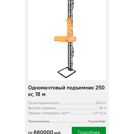
Одномачтовый подъемник 250
кг, 18 м
Грузоподъемность
250 кг
Высота подъема
18 м
Размер платформы (Ш*Г)
1,0*1,0 м
Производитель
ПодъемЛифт
660000
Подробнее
От
руб.