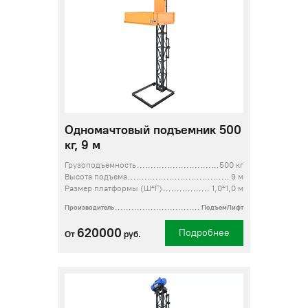
Одномачтовый подъемник 500
кг, 9 м
Грузоподъемность
500 кг
Высота подъема
9 м
Размер платформы (Ш*Г)
1,0*1,0 м
Производитель
ПодъемЛифт
620000
Подробнее
От
руб.