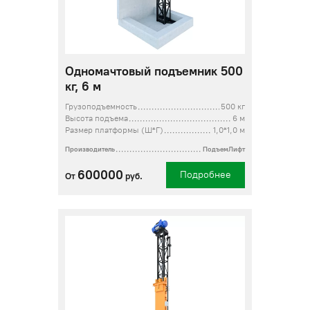
Одномачтовый подъемник 500
кг, 6 м
Грузоподъемность
500 кг
Высота подъема
6 м
Размер платформы (Ш*Г)
1,0*1,0 м
Производитель
ПодъемЛифт
600000
Подробнее
От
руб.