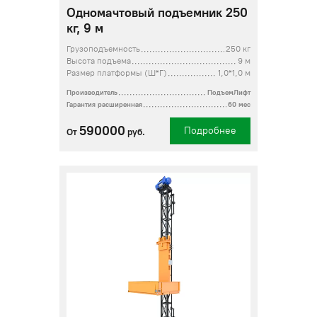
Одномачтовый подъемник 250
кг, 9 м
Грузоподъемность
250 кг
Высота подъема
9 м
Размер платформы (Ш*Г)
1,0*1,0 м
Производитель
ПодъемЛифт
Гарантия расширенная
60 мес
590000
Подробнее
От
руб.