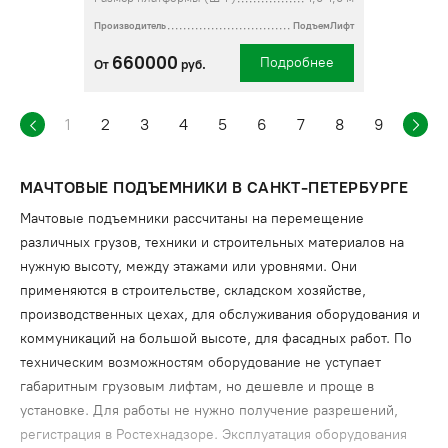
Производитель
ПодъемЛифт
660000
Подробнее
От
руб.
1
2
3
4
5
6
7
8
9
МАЧТОВЫЕ ПОДЪЕМНИКИ В САНКТ-ПЕТЕРБУРГЕ
Мачтовые подъемники рассчитаны на перемещение
различных грузов, техники и строительных материалов на
нужную высоту, между этажами или уровнями. Они
применяются в строительстве, складском хозяйстве,
производственных цехах, для обслуживания оборудования и
коммуникаций на большой высоте, для фасадных работ. По
техническим возможностям оборудование не уступает
габаритным грузовым лифтам, но дешевле и проще в
установке. Для работы не нужно получение разрешений,
регистрация в Ростехнадзоре. Эксплуатация оборудования