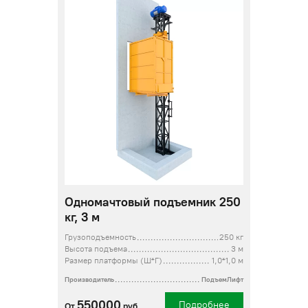
Одномачтовый подъемник 250
кг, 3 м
Грузоподъемность
250 кг
Высота подъема
3 м
Размер платформы (Ш*Г)
1,0*1,0 м
Производитель
ПодъемЛифт
550000
Подробнее
От
руб.