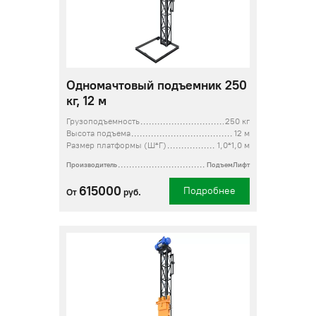
Одномачтовый подъемник 250
кг, 12 м
Грузоподъемность
250 кг
Высота подъема
12 м
Размер платформы (Ш*Г)
1,0*1,0 м
Производитель
ПодъемЛифт
615000
Подробнее
От
руб.