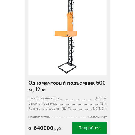
Одномачтовый подъемник 500
кг, 12 м
Грузоподъемность
500 кг
Высота подъема
12 м
Размер платформы (Ш*Г)
1,0*1,0 м
Производитель
ПодъемЛифт
640000
Подробнее
От
руб.