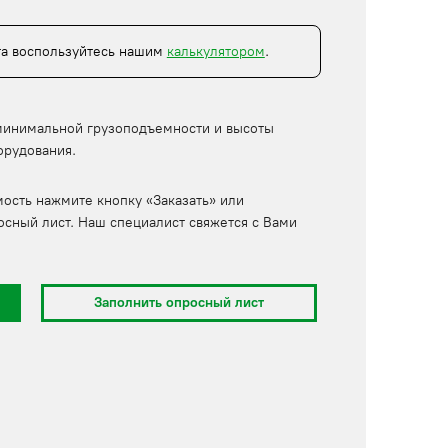
та воспользуйтесь нашим
калькулятором
.
минимальной грузоподъемности и высоты
орудования.
мость нажмите кнопку «Заказать» или
осный лист. Наш специалист свяжется с Вами
Заполнить опросный лист