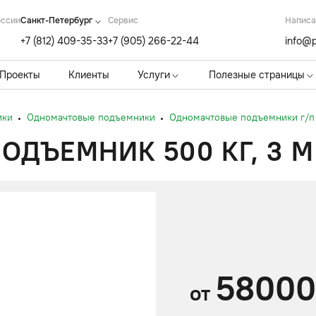
оссии
Санкт-Петербург
Cервис
Написа
+7 (812) 409-35-33
+7 (905) 266-22-44
info@p
Проекты
Клиенты
Услуги
Полезные страницы
ики
Одномачтовые подъемники
Одномачтовые подъемники г/п 
ДЪЕМНИК 500 КГ, 3 М
5800
от