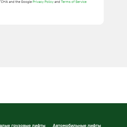
TCHA and the Google
Privacy Policy
and
Terms of Service
алые грузовые лифты
Автомобильные лифты