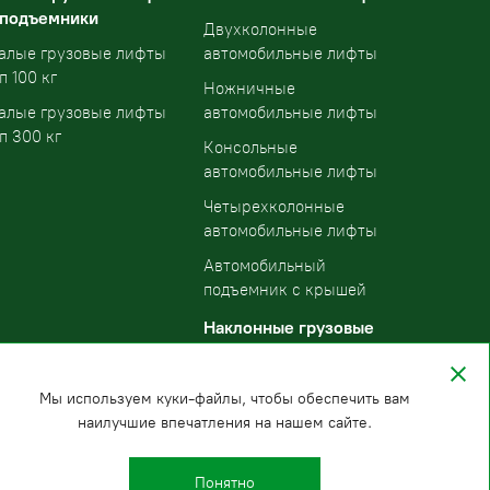
 подъемники
Двухколонные
алые грузовые лифты
автомобильные лифты
п 100 кг
Ножничные
алые грузовые лифты
автомобильные лифты
п 300 кг
Консольные
автомобильные лифты
Четырехколонные
автомобильные лифты
Автомобильный
подъемник с крышей
Наклонные грузовые
подъемники
Мы используем куки-файлы, чтобы обеспечить вам
наилучшие впечатления на нашем сайте.
Понятно