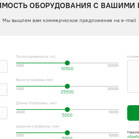
ИМОСТЬ ОБОРУДОВАНИЯ С ВАШИМИ
Мы вышлем вам коммерческое предложение на e-mail
Грузоподъемность (кг)
Комме
1000
20000
10500
Высота подъема (мм)
1000
50000
25500
Длина платформы (мм)
4500
10000
5500
Ширина платформы (мм)
Нажима
1000
10000
обраб
5500