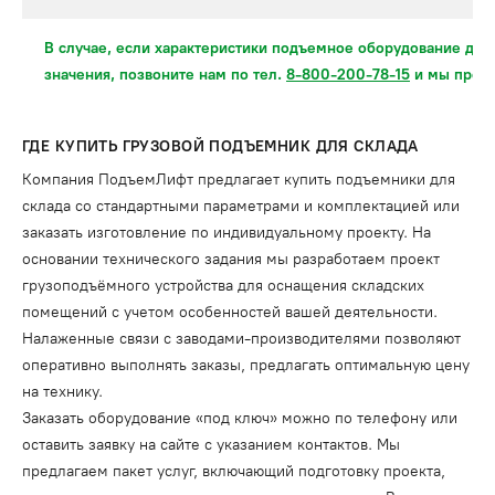
В случае, если характеристики подъемное оборудование для
значения, позвоните нам по тел.
8-800-200-78-15
и мы предл
ГДЕ КУПИТЬ ГРУЗОВОЙ ПОДЪЕМНИК ДЛЯ СКЛАДА
Компания ПодъемЛифт предлагает купить подъемники для
склада со стандартными параметрами и комплектацией или
заказать изготовление по индивидуальному проекту. На
основании технического задания мы разработаем проект
грузоподъёмного устройства для оснащения складских
помещений с учетом особенностей вашей деятельности.
Налаженные связи с заводами-производителями позволяют
оперативно выполнять заказы, предлагать оптимальную цену
на технику.
Заказать оборудование «под ключ» можно по телефону или
оставить заявку на сайте с указанием контактов. Мы
предлагаем пакет услуг, включающий подготовку проекта,