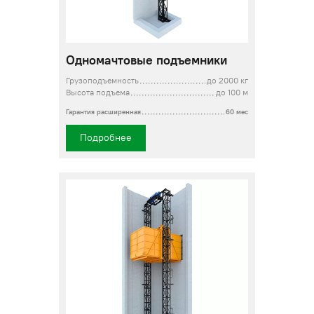
Одномачтовые подъемники
Грузоподъемность
до 2000 кг
Высота подъема
до 100 м
Гарантия расширенная
60 мес
Подробнее