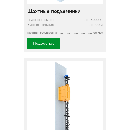
Шахтные подъемники
Грузоподъемность
до 15000 кг
Высота подъема
до 100 м
Гарантия расширенная
60 мес
Подробнее