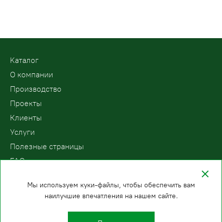
Kаталог
О компании
Производство
Проекты
Клиенты
Услуги
Полезные страницы
FAQ
Контакты
Мы используем куки-файлы, чтобы обеспечить вам
наилучшие впечатления на нашем сайте.
ООО «ПодъемЛифт»
Бесплатный звонок по России
Политика
8 (800) 200-78-15