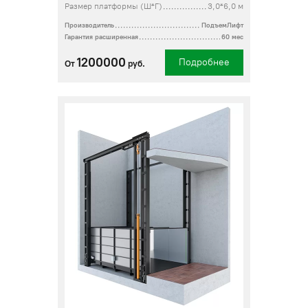
Размер платформы (Ш*Г)
3,0*6,0 м
Производитель
ПодъемЛифт
Гарантия расширенная
60 мес
1200000
Подробнее
От
руб.