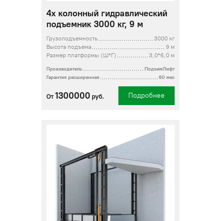
4х колонный гидравлический
подъемник 3000 кг, 9 м
Грузоподъемность
3000 кг
Высота подъема
9 м
Размер платформы (Ш*Г)
3,0*6,0 м
Производитель
ПодъемЛифт
Гарантия расширенная
60 мес
1300000
Подробнее
От
руб.