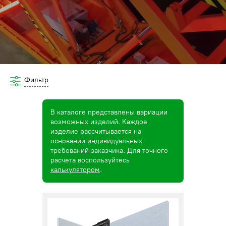
Фильтр
В каталоге представлены вариации
возможных изделий. Каждое
изделие рассчитывается на
основании индивидуальных
требований заказчика. Для точного
расчета воспользуйтесь
калькулятором
.