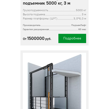
подъемник 5000 кг, 3 м
Грузоподъемность
5000 кг
Высота подъема
3 м
Размер платформы (Ш*Г)
3,0*6,0 м
Производитель
ПодъемЛифт
Гарантия расширенная
60 мес
1500000
Подробнее
От
руб.