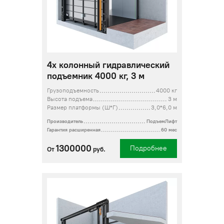
4х колонный гидравлический
подъемник 4000 кг, 3 м
Грузоподъемность
4000 кг
Высота подъема
3 м
Размер платформы (Ш*Г)
3,0*6,0 м
Производитель
ПодъемЛифт
Гарантия расширенная
60 мес
1300000
Подробнее
От
руб.