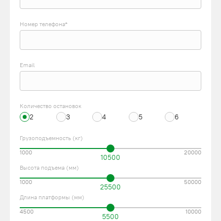
Номер телефона*
Email
Количество остановок
2
3
4
5
6
Грузоподъемность (кг)
1000
20000
10500
Высота подъема (мм)
1000
50000
25500
Длина платформы (мм)
4500
10000
5500