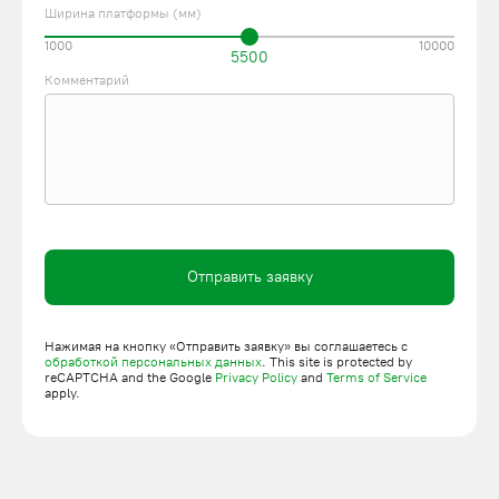
Ширина платформы (мм)
1000
10000
5500
Комментарий
Отправить заявку
Нажимая на кнопку «Отправить заявку» вы соглашаетесь с
обработкой персональных данных
. This site is protected by
reCAPTCHA and the Google
Privacy Policy
and
Terms of Service
apply.