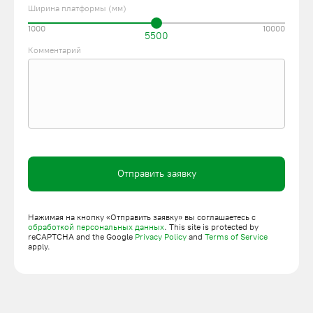
Ширина платформы (мм)
1000
10000
5500
Комментарий
Отправить заявку
Нажимая на кнопку «Отправить заявку» вы соглашаетесь с
обработкой персональных данных
. This site is protected by
reCAPTCHA and the Google
Privacy Policy
and
Terms of Service
apply.