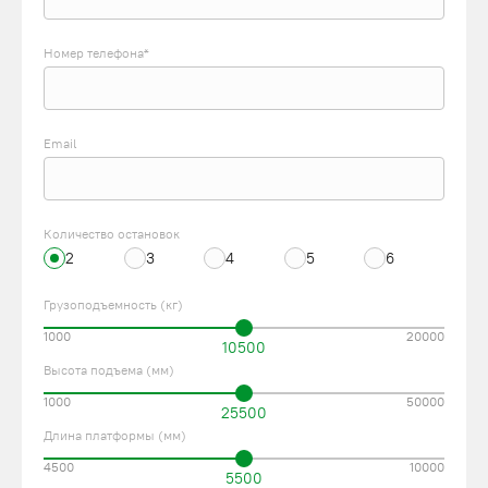
Номер телефона*
Email
Количество остановок
2
3
4
5
6
Грузоподъемность (кг)
1000
20000
10500
Высота подъема (мм)
1000
50000
25500
Длина платформы (мм)
4500
10000
5500