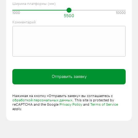
Ширина платформы (мм)
1000
10000
5500
Комментарий
Отправить заявку
Нажимая на кнопку «Отправить заявку» вы соглашаетесь с
обработкой персональных данных
. This site is protected by
reCAPTCHA and the Google
Privacy Policy
and
Terms of Service
apply.