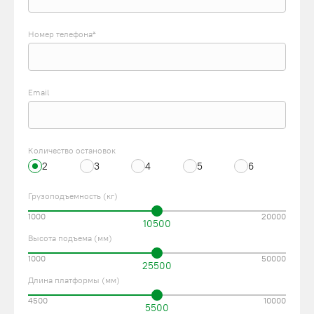
Номер телефона*
Email
Количество остановок
2
3
4
5
6
Грузоподъемность (кг)
1000
20000
10500
Высота подъема (мм)
1000
50000
25500
Длина платформы (мм)
4500
10000
5500