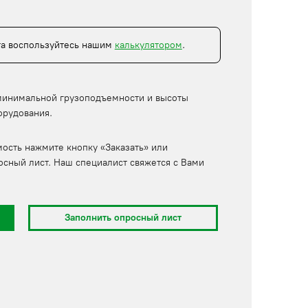
та воспользуйтесь нашим
калькулятором
.
минимальной грузоподъемности и высоты
орудования.
мость нажмите кнопку «Заказать» или
осный лист. Наш специалист свяжется с Вами
Заполнить опросный лист