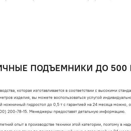
ЧНЫЕ ПОДЪЕМНИКИ ДО 500 
дства, которая изготавливается в соответствии с высокими станд
метров изделия, вы можете воспользоваться услугой индивидуально
ножничный гидростол до 0,5 т с гарантией на 24 месяца можно, о
800) 200-78-15. Менеджеры предоставят детальную информацию.
тний опыт в производстве техники этой категории, поэтому в над