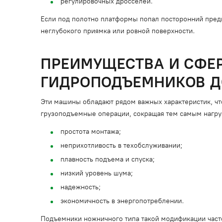
регулировочных дросселей.
Если под полотно платформы попал посторонний предм
неглубокого приямка или ровной поверхности.
ПРЕИМУЩЕСТВА И СФЕ
ГИДРОПОДЪЕМНИКОВ ДО
Эти машины обладают рядом важных характеристик, чт
грузоподъемные операции, сокращая тем самым нагруз
простота монтажа;
неприхотливость в техобслуживании;
плавность подъема и спуска;
низкий уровень шума;
надежность;
экономичность в энергопотреблении.
Подъемники ножничного типа такой модификации часто