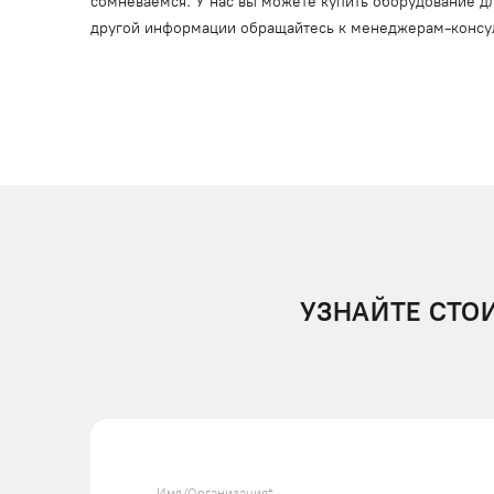
сомневаемся. У нас вы можете купить оборудование дл
другой информации обращайтесь к менеджерам-консу
УЗНАЙТЕ СТО
Имя/Организация*