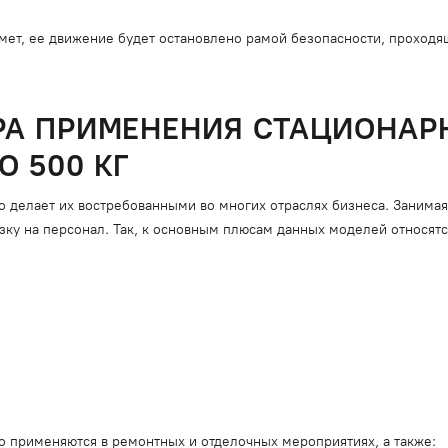
ет, ее движение будет остановлено рамой безопасности, проходяще
РА ПРИМЕНЕНИЯ СТАЦИОНА
 500 КГ
о делает их востребованными во многих отраслях бизнеса. Занима
ку на персонал. Так, к основным плюсам данных моделей относятс
 применяются в ремонтных и отделочных мероприятиях, а также: