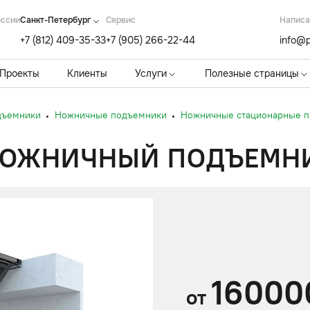
оссии
Санкт-Петербург
Cервис
Написа
+7 (812) 409-35-33
+7 (905) 266-22-44
info@p
Проекты
Клиенты
Услуги
Полезные страницы
дъемники
Ножничные подъемники
Ножничные стационарные 
ЖНИЧНЫЙ ПОДЪЕМНИК 
16000
от