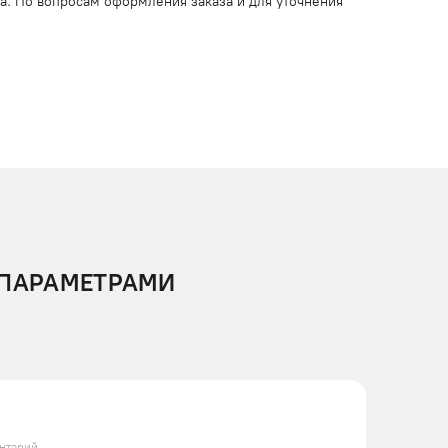
ца. По вопросам оформления заказа и для уточнения
 ПАРАМЕТРАМИ
нтарий