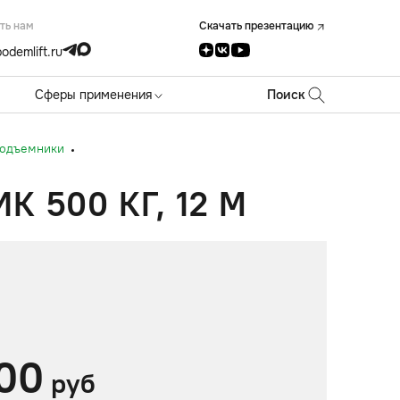
ть нам
Скачать презентацию
odemlift.ru
Сферы применения
Поиск
подъемники
500 КГ, 12 М
00
руб