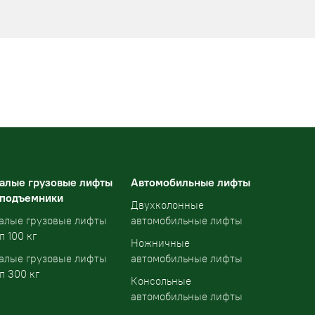
алые грузовые лифты
Автомобильные лифты
 подъемники
Двухколонные
алые грузовые лифты
автомобильные лифты
п 100 кг
Ножничные
алые грузовые лифты
автомобильные лифты
п 300 кг
Консольные
автомобильные лифты