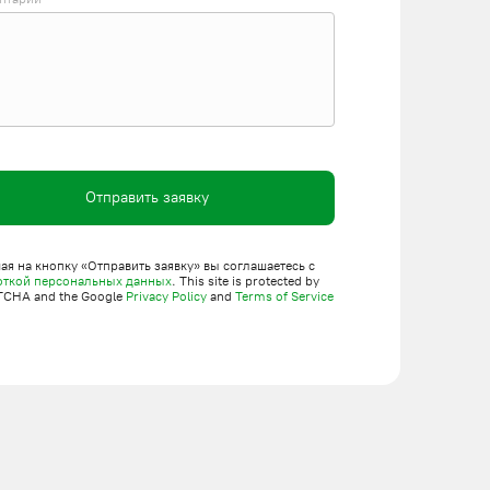
Отправить заявку
я на кнопку «Отправить заявку» вы соглашаетесь с
откой персональных данных
. This site is protected by
TCHA and the Google
Privacy Policy
and
Terms of Service