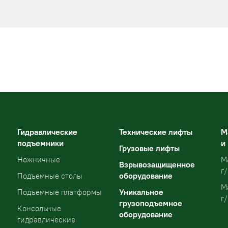
Гидравлические
Технические лифты
М
подъемники
и
Грузовые лифты
Ножничные
М
Взрывозащищенное
г/
оборудование
Подъемные столы
М
Уникальное
Подъемные платформы
г/
грузоподъемное
Консольные
оборудование
гидравлические