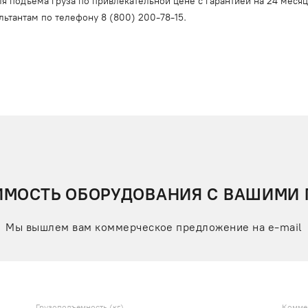
я подъема груза по привлекательной цене с гарантией на 24 меся
льтантам по телефону
8 (800) 200-78-15
.
ИМОСТЬ ОБОРУДОВАНИЯ С ВАШИМИ
Мы вышлем вам коммерческое предложение на e-mail
Грузоподъемность (кг)
Комме