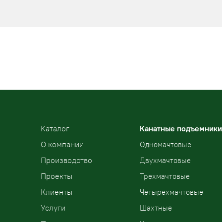
Kаталог
Канатные подъемники
О компании
Одномачтовые
Производство
Двухмачтовые
Проекты
Трехмачтовые
Клиенты
Четырехмачтовые
Услуги
Шахтные