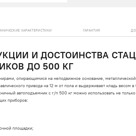
ЕХНИЧЕСКИЕ ХАРАКТЕРИСТИКИ
ГАРАНТИЯ
ДО
УКЦИИ И ДОСТОИНСТВА СТА
КОВ ДО 500 КГ
рнирами, опирающимися на неподвижное основание, металлической
авлического привода на 12 м от пола и выдерживает кладь весом в
ничный автоподъемник с г/п 500 кг можно использовать не только 
щих приборов:
зочной площадки;