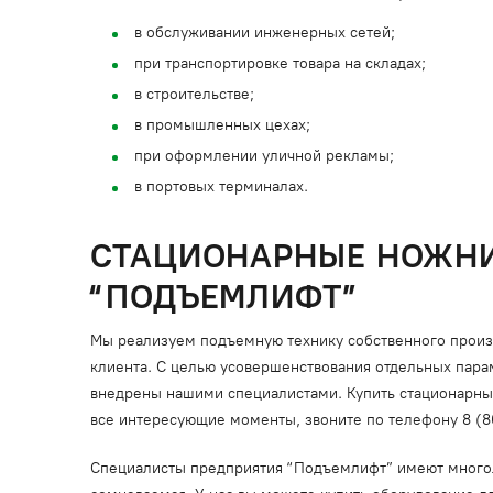
в обслуживании инженерных сетей;
при транспортировке товара на складах;
в строительстве;
в промышленных цехах;
при оформлении уличной рекламы;
в портовых терминалах.
СТАЦИОНАРНЫЕ НОЖНИ
“ПОДЪЕМЛИФТ”
Мы реализуем подъемную технику собственного произво
клиента. С целью усовершенствования отдельных пара
внедрены нашими специалистами. Купить стационарный 
все интересующие моменты, звоните по телефону 8 (
Специалисты предприятия “Подъемлифт” имеют многоле