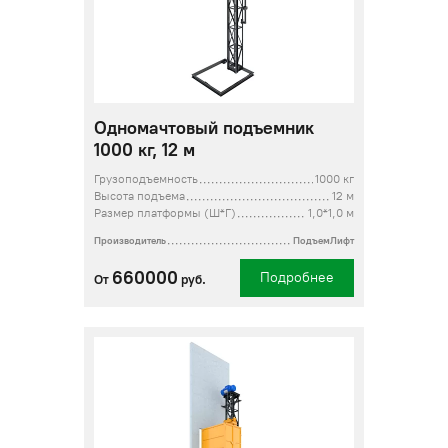
Одномачтовый подъемник
1000 кг, 12 м
Грузоподъемность
1000 кг
Высота подъема
12 м
Размер платформы (Ш*Г)
1,0*1,0 м
Производитель
ПодъемЛифт
660000
Подробнее
От
руб.