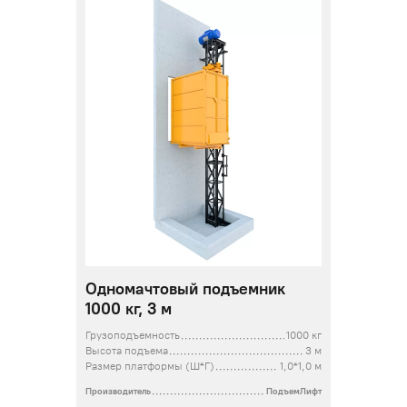
Одномачтовый подъемник
1000 кг, 3 м
Грузоподъемность
1000 кг
Высота подъема
3 м
Размер платформы (Ш*Г)
1,0*1,0 м
Производитель
ПодъемЛифт