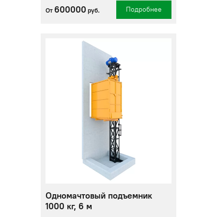
600000
Подробнее
От
руб.
Одномачтовый подъемник
1000 кг, 6 м