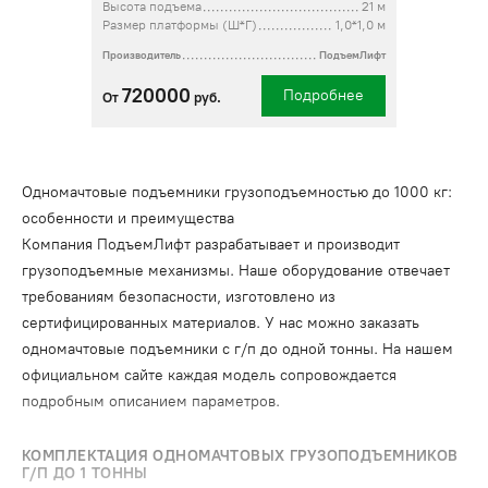
Высота подъема
21 м
Размер платформы (Ш*Г)
1,0*1,0 м
Производитель
ПодъемЛифт
720000
Подробнее
От
руб.
Одномачтовые подъемники грузоподъемностью до 1000 кг:
особенности и преимущества
Компания ПодъемЛифт разрабатывает и производит
грузоподъемные механизмы. Наше оборудование отвечает
требованиям безопасности, изготовлено из
сертифицированных материалов. У нас можно заказать
одномачтовые подъемники с г/п до одной тонны. На нашем
официальном сайте каждая модель сопровождается
подробным описанием параметров.
КОМПЛЕКТАЦИЯ ОДНОМАЧТОВЫХ ГРУЗОПОДЪЕМНИКОВ
Г/П ДО 1 ТОННЫ