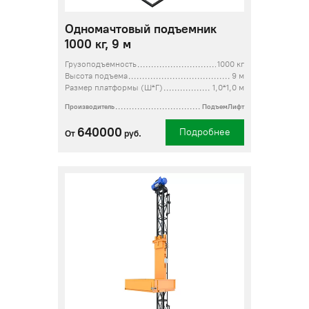
Одномачтовый подъемник
1000 кг, 9 м
Грузоподъемность
1000 кг
Высота подъема
9 м
Размер платформы (Ш*Г)
1,0*1,0 м
Производитель
ПодъемЛифт
640000
Подробнее
От
руб.