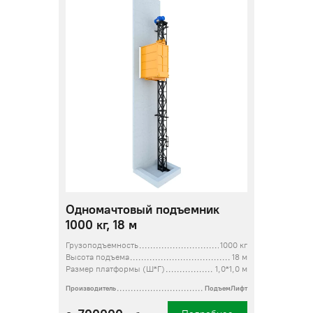
Одномачтовый подъемник
1000 кг, 18 м
Грузоподъемность
1000 кг
Высота подъема
18 м
Размер платформы (Ш*Г)
1,0*1,0 м
Производитель
ПодъемЛифт