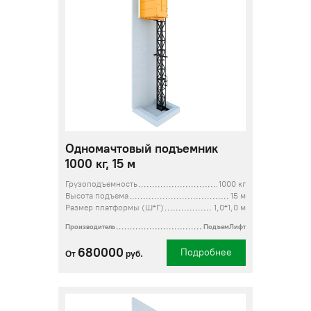
Одномачтовый подъемник
1000 кг, 15 м
Грузоподъемность
1000 кг
Высота подъема
15 м
Размер платформы (Ш*Г)
1,0*1,0 м
Производитель
ПодъемЛифт
680000
Подробнее
От
руб.