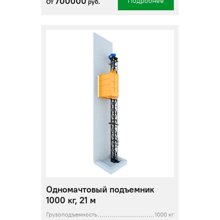
700000
Подробнее
От
руб.
Одномачтовый подъемник
1000 кг, 21 м
Грузоподъемность
1000 кг