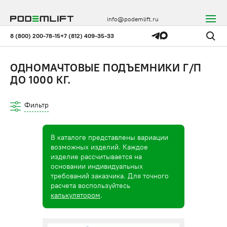
info@podemlift.ru
8 (800) 200-78-15
+7 (812) 409-35-33
ОДНОМАЧТОВЫЕ ПОДЪЕМНИКИ Г/П
ДО 1000 КГ.
Фильтр
В каталоге представлены вариации
возможных изделий. Каждое
изделие рассчитывается на
основании индивидуальных
требований заказчика. Для точного
расчета воспользуйтесь
калькулятором
.