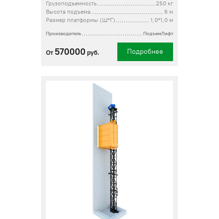
Грузоподъемность
250 кг
Высота подъема
6 м
Размер платформы (Ш*Г)
1,0*1,0 м
Производитель
ПодъемЛифт
570000
Подробнее
От
руб.