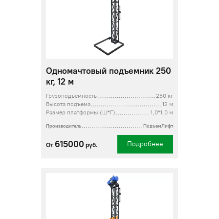
Одномачтовый подъемник 250
кг, 12 м
Грузоподъемность
250 кг
Высота подъема
12 м
Размер платформы (Ш*Г)
1,0*1,0 м
Производитель
ПодъемЛифт
615000
Подробнее
От
руб.