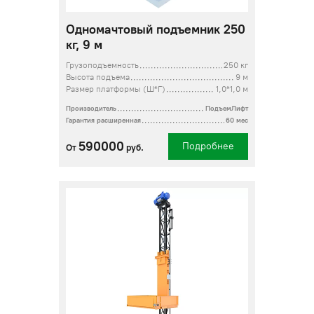
Одномачтовый подъемник 250
кг, 9 м
Грузоподъемность
250 кг
Высота подъема
9 м
Размер платформы (Ш*Г)
1,0*1,0 м
Производитель
ПодъемЛифт
Гарантия расширенная
60 мес
590000
Подробнее
От
руб.