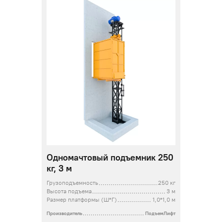
Одномачтовый подъемник 250
кг, 3 м
Грузоподъемность
250 кг
Высота подъема
3 м
Размер платформы (Ш*Г)
1,0*1,0 м
Производитель
ПодъемЛифт