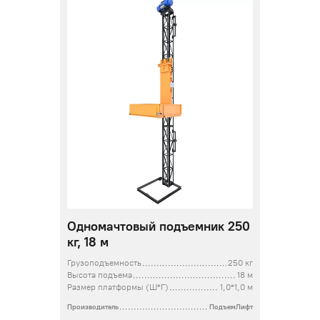
Одномачтовый подъемник 250
кг, 18 м
Грузоподъемность
250 кг
Высота подъема
18 м
Размер платформы (Ш*Г)
1,0*1,0 м
Производитель
ПодъемЛифт