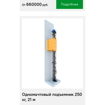
660000
Подробнее
От
руб.
Одномачтовый подъемник 250
кг, 21 м