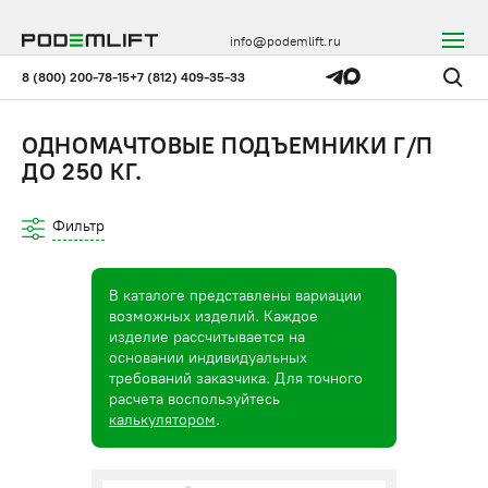
info@podemlift.ru
8 (800) 200-78-15
+7 (812) 409-35-33
ОДНОМАЧТОВЫЕ ПОДЪЕМНИКИ Г/П
ДО 250 КГ.
Фильтр
В каталоге представлены вариации
возможных изделий. Каждое
изделие рассчитывается на
основании индивидуальных
требований заказчика. Для точного
расчета воспользуйтесь
калькулятором
.