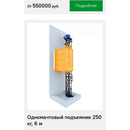
550000
Подробнее
От
руб.
Одномачтовый подъемник 250
кг, 6 м