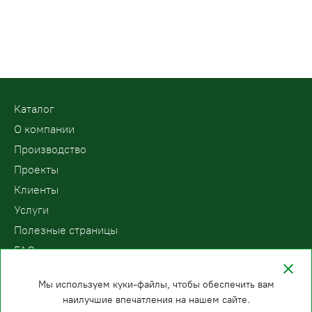
Kаталог
О компании
Производство
Проекты
Клиенты
Услуги
Полезные страницы
FAQ
Контакты
Мы используем куки-файлы, чтобы обеспечить вам
наилучшие впечатления на нашем сайте.
ООО «ПодъемЛифт»
Бесплатный звонок по России