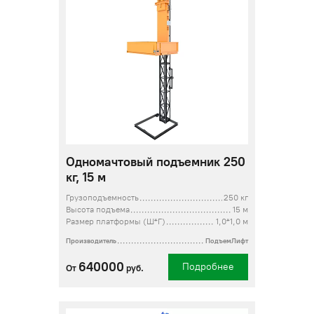
Одномачтовый подъемник 250
кг, 15 м
Грузоподъемность
250 кг
Высота подъема
15 м
Размер платформы (Ш*Г)
1,0*1,0 м
Производитель
ПодъемЛифт
640000
Подробнее
От
руб.