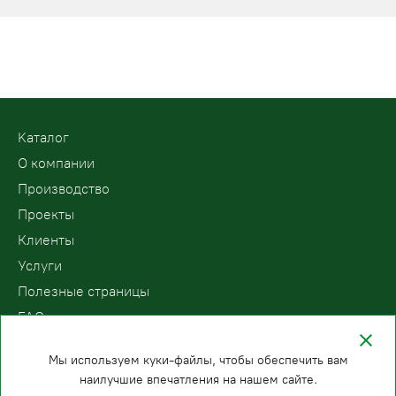
Kаталог
О компании
Производство
Проекты
Клиенты
Услуги
Полезные страницы
FAQ
Контакты
Мы используем куки-файлы, чтобы обеспечить вам
наилучшие впечатления на нашем сайте.
ООО «ПодъемЛифт»
Бесплатный звонок по России