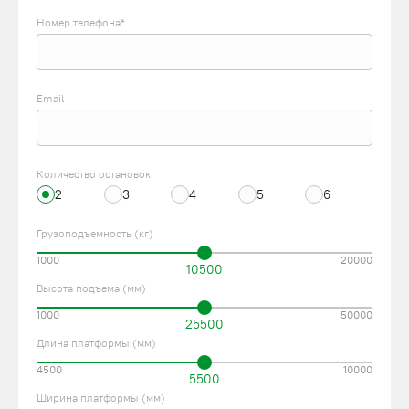
Номер телефона*
Email
Количество остановок
2
3
4
5
6
Грузоподъемность (кг)
1000
20000
10500
Высота подъема (мм)
1000
50000
25500
Длина платформы (мм)
4500
10000
5500
Ширина платформы (мм)