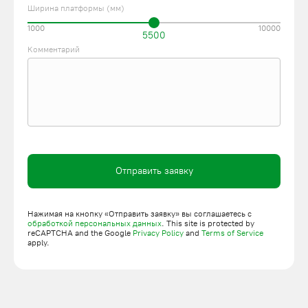
Ширина платформы (мм)
1000
10000
5500
Комментарий
Отправить заявку
Нажимая на кнопку «Отправить заявку» вы соглашаетесь с
обработкой персональных данных
. This site is protected by
reCAPTCHA and the Google
Privacy Policy
and
Terms of Service
apply.