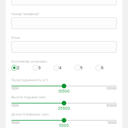
Номер телефона*
Email
Количество остановок
2
3
4
5
6
Грузоподъемность (кг)
1000
20000
10500
Высота подъема (мм)
1000
50000
25500
Длина платформы (мм)
4500
10000
5500