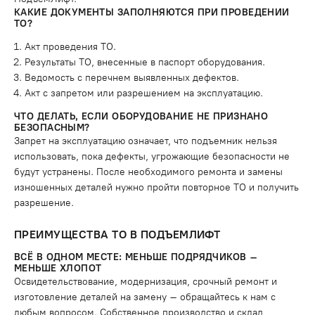
КАКИЕ ДОКУМЕНТЫ ЗАПОЛНЯЮТСЯ ПРИ ПРОВЕДЕНИИ
ТО?
Акт проведения ТО.
Результаты ТО, внесенные в паспорт оборудования.
Ведомость с перечнем выявленных дефектов.
Акт с запретом или разрешением на эксплуатацию.
ЧТО ДЕЛАТЬ, ЕСЛИ ОБОРУДОВАНИЕ НЕ ПРИЗНАНО
БЕЗОПАСНЫМ?
Запрет на эксплуатацию означает, что подъемник нельзя
использовать, пока дефекты, угрожающие безопасности не
будут устранены. После необходимого ремонта и замены
изношенных деталей нужно пройти повторное ТО и получить
разрешение.
ПРЕИМУЩЕСТВА ТО В ПОДЪЕМЛИФТ
ВСЁ В ОДНОМ МЕСТЕ: МЕНЬШЕ ПОДРЯДЧИКОВ –
МЕНЬШЕ ХЛОПОТ
Освидетельствование, модернизация, срочный ремонт и
изготовление деталей на замену – обращайтесь к нам с
любым вопросом. Собственное производство и склад