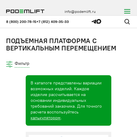
info@podemlift.ru
8 (800) 200-78-15
+7 (812) 409-35-33
ПОДЪЕМНАЯ ПЛАТФОРМА С
ВЕРТИКАЛЬНЫМ ПЕРЕМЕЩЕНИЕМ
Фильтр
В каталоге представлены вариации
возможных изделий. Каждое
изделие рассчитывается на
основании индивидуальных
требований заказчика. Для точного
расчета воспользуйтесь
калькулятором
.