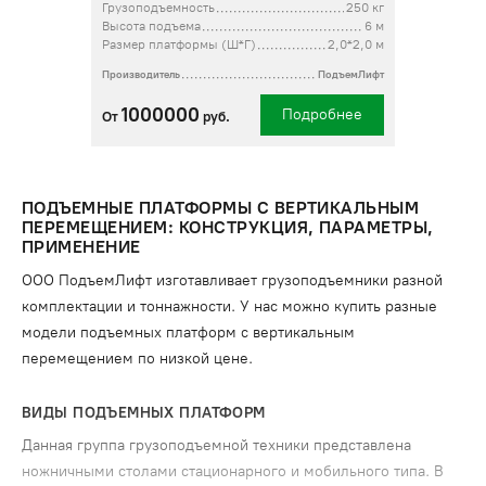
Грузоподъемность
250 кг
Высота подъема
6 м
Размер платформы (Ш*Г)
2,0*2,0 м
Производитель
ПодъемЛифт
1000000
Подробнее
От
руб.
ПОДЪЕМНЫЕ ПЛАТФОРМЫ С ВЕРТИКАЛЬНЫМ
ПЕРЕМЕЩЕНИЕМ: КОНСТРУКЦИЯ, ПАРАМЕТРЫ,
ПРИМЕНЕНИЕ
ООО ПодъемЛифт изготавливает грузоподъемники разной
комплектации и тоннажности. У нас можно купить разные
модели подъемных платформ с вертикальным
перемещением по низкой цене.
ВИДЫ ПОДЪЕМНЫХ ПЛАТФОРМ
Данная группа грузоподъемной техники представлена
ножничными столами стационарного и мобильного типа. В