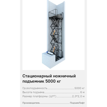
Стационарный ножничный
подъемник 5000 кг
Грузоподъемность
5000 кг
Высота подъема
6 м
Размер платформы (Ш*Г)
2,0*2,0 м
Производитель
ПодъемЛифт