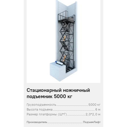
Стационарный ножничный
подъемник 5000 кг
Грузоподъемность
5000 кг
Высота подъема
6 м
Размер платформы (Ш*Г)
2,0*2,0 м
Производитель
ПодъемЛифт