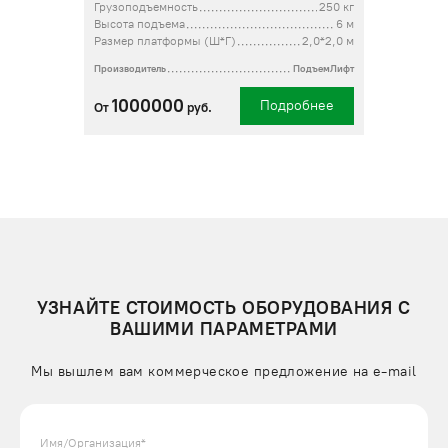
Грузоподъемность
250 кг
Высота подъема
6 м
Размер платформы (Ш*Г)
2,0*2,0 м
Производитель
ПодъемЛифт
1000000
Подробнее
От
руб.
УЗНАЙТЕ СТОИМОСТЬ ОБОРУДОВАНИЯ С
ВАШИМИ ПАРАМЕТРАМИ
Мы вышлем вам коммерческое предложение на e-mail
Имя/Организация*