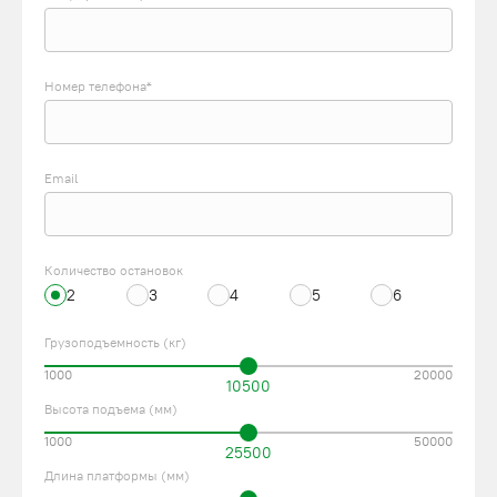
Номер телефона*
Email
Количество остановок
2
3
4
5
6
Грузоподъемность (кг)
1000
20000
10500
Высота подъема (мм)
1000
50000
25500
Длина платформы (мм)