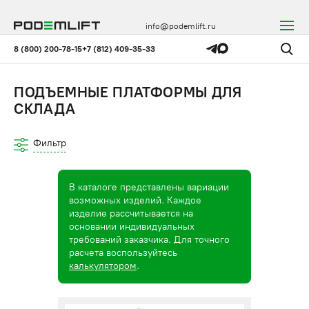
info@podemlift.ru
8 (800) 200-78-15
+7 (812) 409-35-33
ПОДЪЕМНЫЕ ПЛАТФОРМЫ ДЛЯ
СКЛАДА
Фильтр
В каталоге представлены вариации
возможных изделий. Каждое
изделие рассчитывается на
основании индивидуальных
требований заказчика. Для точного
расчета воспользуйтесь
калькулятором
.