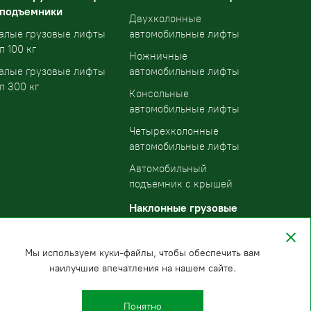
 подъемники
Двухколонные
алые грузовые лифты
автомобильные лифты
п 100 кг
Ножничные
алые грузовые лифты
автомобильные лифты
п 300 кг
Консольные
автомобильные лифты
Четырехколонные
автомобильные лифты
Автомобильный
подъемник с крышей
Наклонные грузовые
подъемники
Мы используем куки-файлы, чтобы обеспечить вам
наилучшие впечатления на нашем сайте.
Понятно