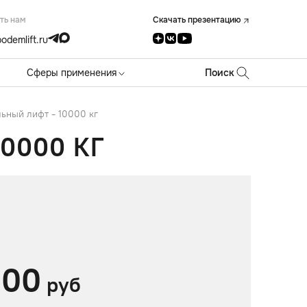
ть нам
Скачать презентацию
odemlift.ru
Сферы применения
Поиск
ьный лифт - 10000 кг
0000 КГ
000
руб