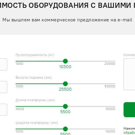
ИМОСТЬ ОБОРУДОВАНИЯ С ВАШИМИ
Мы вышлем вам коммерческое предложение на e-mail
Грузоподъемность (кг)
Комме
1000
20000
10500
Высота подъема (мм)
1000
50000
25500
Длина платформы (мм)
4500
10000
5500
Ширина платформы (мм)
Нажима
1000
10000
обраб
5500