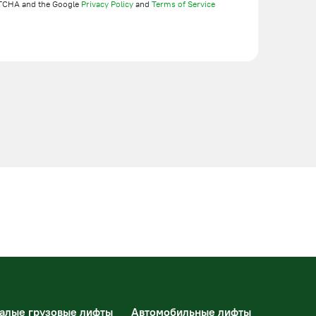
TCHA and the Google
Privacy Policy
and
Terms of Service
алые грузовые лифты
Автомобильные лифты