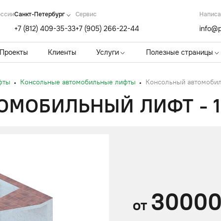
оссии
Санкт-Петербург
Cервис
Написа
+7 (812) 409-35-33
+7 (905) 266-22-44
info@p
Проекты
Клиенты
Услуги
Полезные страницы
фты
Консольные автомобильные лифты
Консольный автомобил
МОБИЛЬНЫЙ ЛИФТ - 1
3000
от