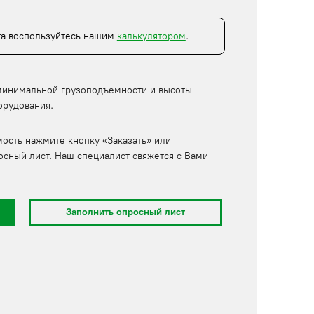
та воспользуйтесь нашим
калькулятором
.
минимальной грузоподъемности и высоты
орудования.
мость нажмите кнопку «Заказать» или
осный лист. Наш специалист свяжется с Вами
Заполнить опросный лист