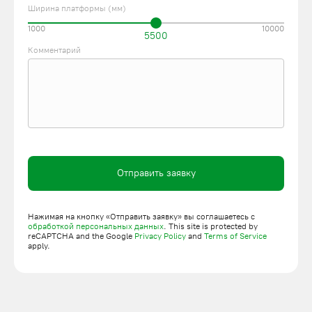
Ширина платформы (мм)
1000
10000
5500
Комментарий
Отправить заявку
Нажимая на кнопку «Отправить заявку» вы соглашаетесь с
обработкой персональных данных
. This site is protected by
reCAPTCHA and the Google
Privacy Policy
and
Terms of Service
apply.