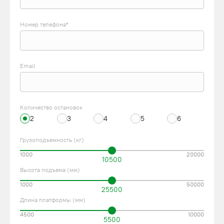
Номер телефона*
Email
Количество остановок
2
3
4
5
6
Грузоподъемность (кг)
1000
20000
10500
Высота подъема (мм)
1000
50000
25500
Длина платформы (мм)
4500
10000
5500