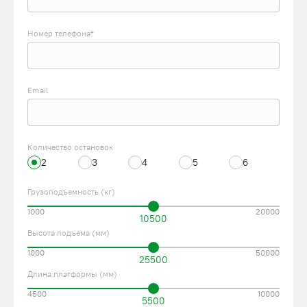
Номер телефона*
Email
Количество остановок
2
3
4
5
6
Грузоподъемность (кг)
1000
20000
10500
Высота подъема (мм)
1000
50000
25500
Длина платформы (мм)
4500
10000
5500