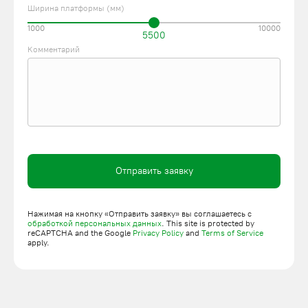
Ширина платформы (мм)
1000
10000
5500
Комментарий
Отправить заявку
Нажимая на кнопку «Отправить заявку» вы соглашаетесь с
обработкой персональных данных
. This site is protected by
reCAPTCHA and the Google
Privacy Policy
and
Terms of Service
apply.