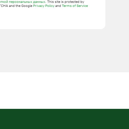
откой персональных данных
. This site is protected by
TCHA and the Google
Privacy Policy
and
Terms of Service