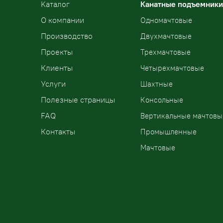
Kаталог
Канатные подъемники
О компании
Одномачтовые
Производство
Двухмачтовые
Проекты
Трехмачтовые
Клиенты
Четырехмачтовые
Услуги
Шахтные
Полезные страницы
Консольные
FAQ
Вертикальные мачтовы
Контакты
Промышленные
Мачтовые