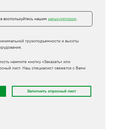
та воспользуйтесь нашим
калькулятором
.
минимальной грузоподъемности и высоты
орудования.
мость нажмите кнопку «Заказать» или
осный лист. Наш специалист свяжется с Вами
Заполнить опросный лист