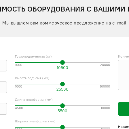
ИМОСТЬ ОБОРУДОВАНИЯ С ВАШИМИ
Мы вышлем вам коммерческое предложение на e-mail
Грузоподъемность (кг)
Комме
1000
20000
10500
Высота подъема (мм)
1000
50000
25500
Длина платформы (мм)
4500
10000
5500
Ширина платформы (мм)
Нажима