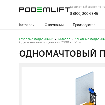
Бесплатный звонок по Р
8 (800) 200-78-15
Каталог
О компании
Производство
Грузовые подъемники
Каталог
Канатные подъемн
Одномачтовый подъемник 2000 кг, 21 м
ОДНОМАЧТОВЫЙ ПО