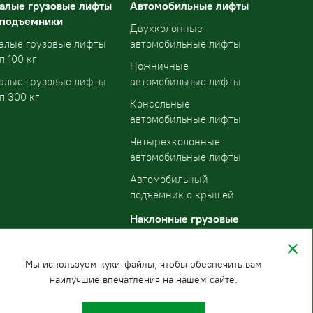
алые грузовые лифты
Автомобильные лифты
 подъемники
Двухколонные
алые грузовые лифты
автомобильные лифты
п 100 кг
Ножничные
алые грузовые лифты
автомобильные лифты
п 300 кг
Консольные
автомобильные лифты
Четырехколонные
автомобильные лифты
Автомобильный
подъемник с крышей
Наклонные грузовые
подъемники
Мы используем куки-файлы, чтобы обеспечить вам
наилучшие впечатления на нашем сайте.