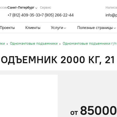
оссии
Санкт-Петербург
Cервис
Написа
+7 (812) 409-35-33
+7 (905) 266-22-44
info@p
Проекты
Клиенты
Услуги
Полезные страницы
ики
Одномачтовые подъемники
Одномачтовые подъемники г/п 
ДЪЕМНИК 2000 КГ, 21
8500
от