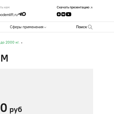
ть нам
Скачать презентацию
odemlift.ru
Сферы применения
Поиск
до 2000 кг.
 М
00
руб