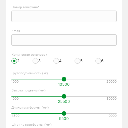
Номер телефона*
Email
Количество остановок
2
3
4
5
6
Грузоподъемность (кг)
1000
20000
10500
Высота подъема (мм)
1000
50000
25500
Длина платформы (мм)
4500
10000
5500
Ширина платформы (мм)