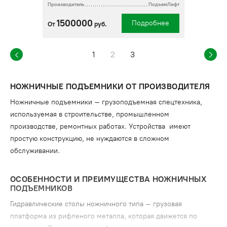
Производитель
ПодъемЛифт
1500000
Подробнее
От
руб.
1
2
3
НОЖНИЧНЫЕ ПОДЪЕМНИКИ ОТ ПРОИЗВОДИТЕЛЯ
Ножничные подъемники – грузоподъемная спецтехника,
используемая в строительстве, промышленном
производстве, ремонтных работах. Устройства имеют
простую конструкцию, не нуждаются в сложном
обслуживании.
ОСОБЕННОСТИ И ПРЕИМУЩЕСТВА НОЖНИЧНЫХ
ПОДЪЕМНИКОВ
Гидравлические столы ножничного типа – грузовая
платформа из рифленого металла, которая движется по