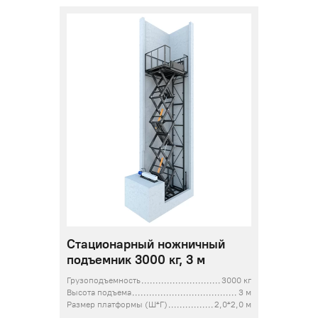
Стационарный ножничный
подъемник 3000 кг, 3 м
Грузоподъемность
3000 кг
Высота подъема
3 м
Размер платформы (Ш*Г)
2,0*2,0 м