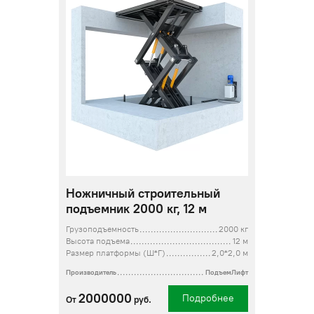
Ножничный строительный
подъемник 2000 кг, 12 м
Грузоподъемность
2000 кг
Высота подъема
12 м
Размер платформы (Ш*Г)
2,0*2,0 м
Производитель
ПодъемЛифт
2000000
Подробнее
От
руб.