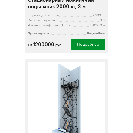
Стационарный ножничный
подъемник 2000 кг, 3 м
Грузоподъемность
2000 кг
Высота подъема
3 м
Размер платформы (Ш*Г)
2,0*2,0 м
Производитель
ПодъемЛифт
1200000
Подробнее
От
руб.