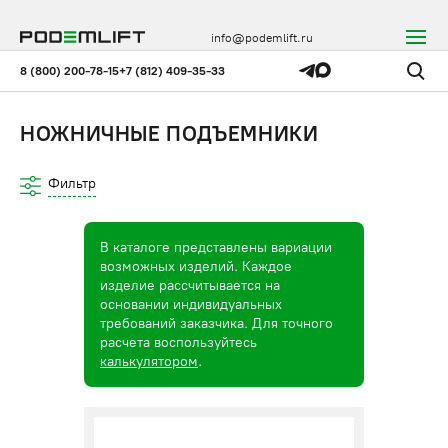
info@podemlift.ru
8 (800) 200-78-15
+7 (812) 409-35-33
НОЖНИЧНЫЕ ПОДЪЕМНИКИ
Фильтр
В каталоге представлены вариации
возможных изделий. Каждое
изделие рассчитывается на
основании индивидуальных
требований заказчика. Для точного
расчета воспользуйтесь
калькулятором
.