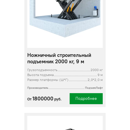
Ножничный строительный
подъемник 2000 кг, 9 м
Грузоподъемность
2000 кг
Высота подъема
9 м
Размер платформы (Ш*Г)
2,0*2,0 м
Производитель
ПодъемЛифт
1800000
Подробнее
От
руб.