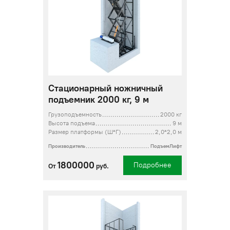
Стационарный ножничный
подъемник 2000 кг, 9 м
Грузоподъемность
2000 кг
Высота подъема
9 м
Размер платформы (Ш*Г)
2,0*2,0 м
Производитель
ПодъемЛифт
1800000
Подробнее
От
руб.