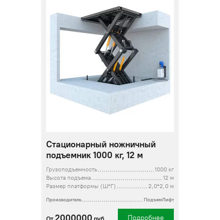
Стационарный ножничный
подъемник 1000 кг, 12 м
Грузоподъемность
1000 кг
Высота подъема
12 м
Размер платформы (Ш*Г)
2,0*2,0 м
Производитель
ПодъемЛифт
2000000
Подробнее
От
руб.