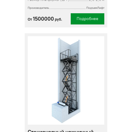
Производитель
ПодъемЛифт
1500000
Подробнее
От
руб.