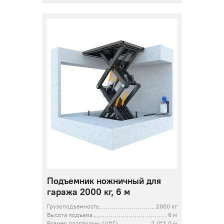
Подъемник ножничный для
гаража 2000 кг, 6 м
Грузоподъемность
2000 кг
Высота подъема
6 м
Размер платформы (Ш*Г)
2,0*2,0 м