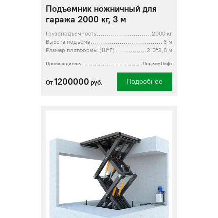
Подъемник ножничный для
гаража 2000 кг, 3 м
Грузоподъемность
2000 кг
Высота подъема
3 м
Размер платформы (Ш*Г)
2,0*2,0 м
Производитель
ПодъемЛифт
1200000
Подробнее
От
руб.