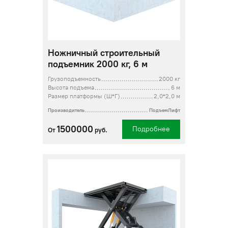
Ножничный строительный
подъемник 2000 кг, 6 м
Грузоподъемность
2000 кг
Высота подъема
6 м
Размер платформы (Ш*Г)
2,0*2,0 м
Производитель
ПодъемЛифт
1500000
Подробнее
От
руб.