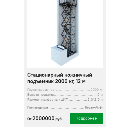
Стационарный ножничный
подъемник 2000 кг, 12 м
Грузоподъемность
2000 кг
Высота подъема
12 м
Размер платформы (Ш*Г)
2,0*2,0 м
Производитель
ПодъемЛифт
2000000
Подробнее
От
руб.