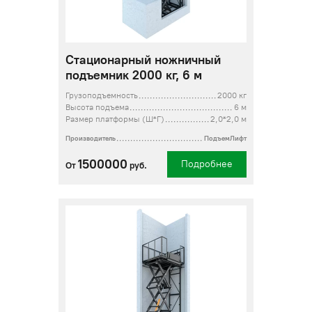
Стационарный ножничный
подъемник 2000 кг, 6 м
Грузоподъемность
2000 кг
Высота подъема
6 м
Размер платформы (Ш*Г)
2,0*2,0 м
Производитель
ПодъемЛифт
1500000
Подробнее
От
руб.