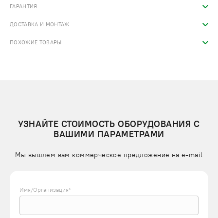
ГАРАНТИЯ
ДОСТАВКА И МОНТАЖ
ПОХОЖИЕ ТОВАРЫ
УЗНАЙТЕ СТОИМОСТЬ ОБОРУДОВАНИЯ С
ВАШИМИ ПАРАМЕТРАМИ
Мы вышлем вам коммерческое предложение на e-mail
Имя/Организация*