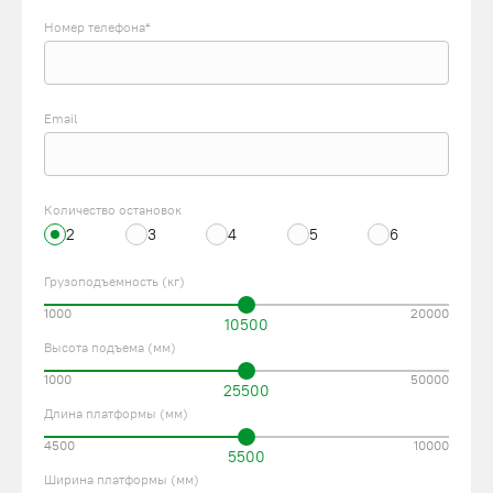
Номер телефона*
Email
Количество остановок
2
3
4
5
6
Грузоподъемность (кг)
1000
20000
10500
Высота подъема (мм)
1000
50000
25500
Длина платформы (мм)
4500
10000
5500
Ширина платформы (мм)