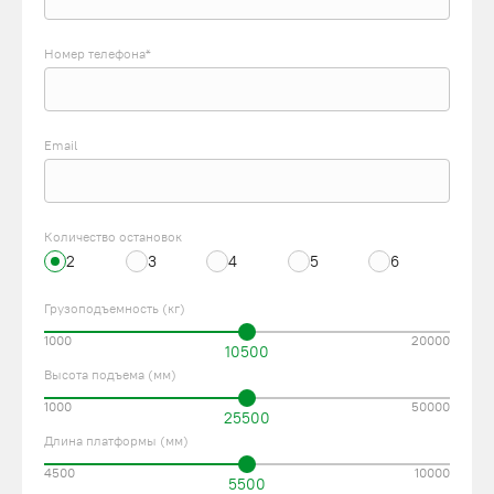
Номер телефона*
Email
Количество остановок
2
3
4
5
6
Грузоподъемность (кг)
1000
20000
10500
Высота подъема (мм)
1000
50000
25500
Длина платформы (мм)
4500
10000
5500