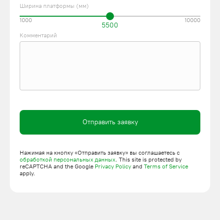
Ширина платформы (мм)
1000
10000
5500
Комментарий
Отправить заявку
Нажимая на кнопку «Отправить заявку» вы соглашаетесь с
обработкой персональных данных
. This site is protected by
reCAPTCHA and the Google
Privacy Policy
and
Terms of Service
apply.