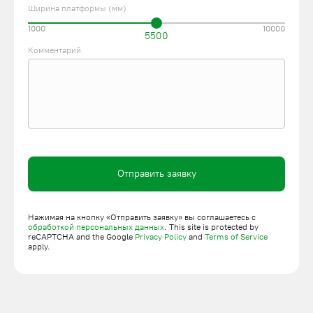
Ширина платформы (мм)
1000
10000
5500
Комментарий
Отправить заявку
Нажимая на кнопку «Отправить заявку» вы соглашаетесь с
обработкой персональных данных
. This site is protected by
reCAPTCHA and the Google
Privacy Policy
and
Terms of Service
apply.