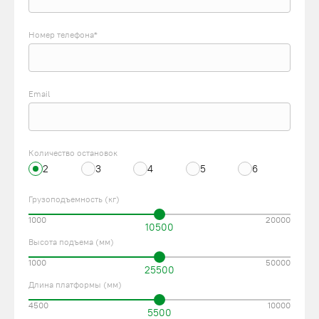
Номер телефона*
Email
Количество остановок
2
3
4
5
6
Грузоподъемность (кг)
1000
20000
10500
Высота подъема (мм)
1000
50000
25500
Длина платформы (мм)
4500
10000
5500