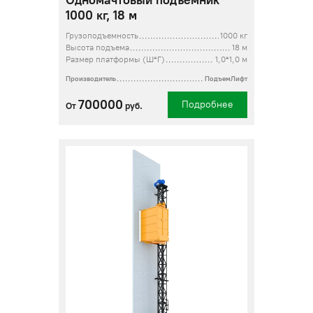
Одномачтовый подъемник
1000 кг, 18 м
Грузоподъемность
1000 кг
Высота подъема
18 м
Размер платформы (Ш*Г)
1,0*1,0 м
Производитель
ПодъемЛифт
700000
Подробнее
От
руб.