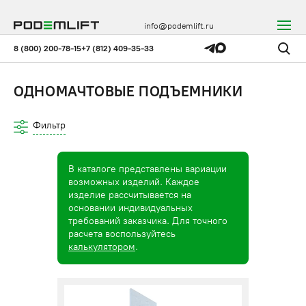
info@podemlift.ru
8 (800) 200-78-15
+7 (812) 409-35-33
ОДНОМАЧТОВЫЕ ПОДЪЕМНИКИ
Фильтр
В каталоге представлены вариации
возможных изделий. Каждое
изделие рассчитывается на
основании индивидуальных
требований заказчика. Для точного
расчета воспользуйтесь
калькулятором
.