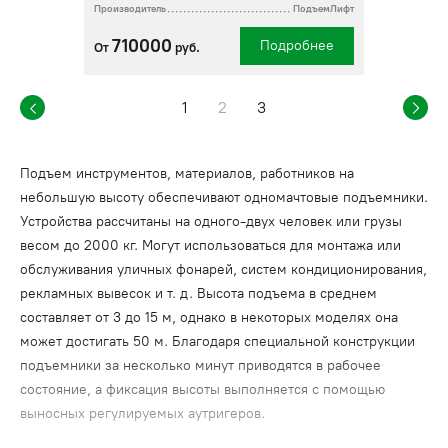
Производитель
ПодъемЛифт
710000
Подробнее
От
руб.
1
2
3
Подъем инструментов, материалов, работников на
небольшую высоту обеспечивают одномачтовые подъемники.
Устройства рассчитаны на одного-двух человек или грузы
весом до 2000 кг. Могут использоваться для монтажа или
обслуживания уличных фонарей, систем кондиционирования,
рекламных вывесок и т. д. Высота подъема в среднем
составляет от 3 до 15 м, однако в некоторых моделях она
может достигать 50 м. Благодаря специальной конструкции
подъемники за несколько минут приводятся в рабочее
состояние, а фиксация высоты выполняется с помощью
выносных регулируемых аутригеров.