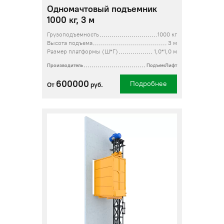
Одномачтовый подъемник
1000 кг, 3 м
Грузоподъемность
1000 кг
Высота подъема
3 м
Размер платформы (Ш*Г)
1,0*1,0 м
Производитель
ПодъемЛифт
600000
Подробнее
От
руб.