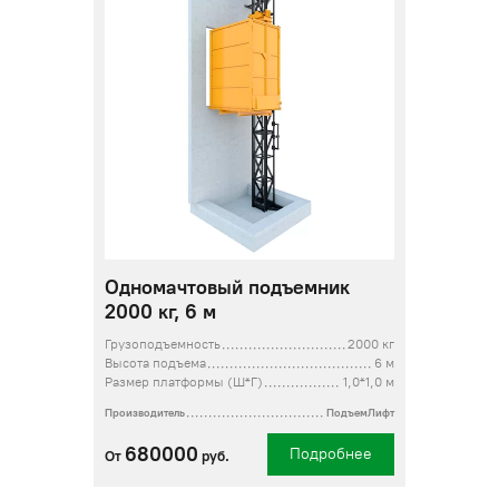
Одномачтовый подъемник
2000 кг, 6 м
Грузоподъемность
2000 кг
Высота подъема
6 м
Размер платформы (Ш*Г)
1,0*1,0 м
Производитель
ПодъемЛифт
680000
Подробнее
От
руб.