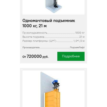
Одномачтовый подъемник
1000 кг, 21 м
Грузоподъемность
1000 кг
Высота подъема
21 м
Размер платформы (Ш*Г)
1,0*1,0 м
Производитель
ПодъемЛифт
720000
Подробнее
От
руб.