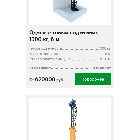
Одномачтовый подъемник
1000 кг, 6 м
Грузоподъемность
1000 кг
Высота подъема
6 м
Размер платформы (Ш*Г)
1,0*1,0 м
Производитель
ПодъемЛифт
620000
Подробнее
От
руб.