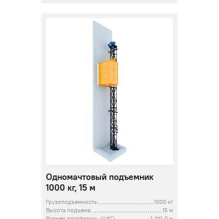
Одномачтовый подъемник
1000 кг, 15 м
Грузоподъемность
1000 кг
Высота подъема
15 м
Размер платформы (Ш*Г)
1,0*1,0 м