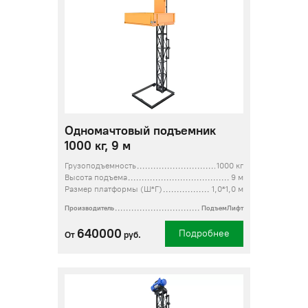
Одномачтовый подъемник
1000 кг, 9 м
Грузоподъемность
1000 кг
Высота подъема
9 м
Размер платформы (Ш*Г)
1,0*1,0 м
Производитель
ПодъемЛифт
640000
Подробнее
От
руб.