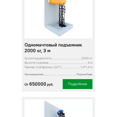
Одномачтовый подъемник
2000 кг, 3 м
Грузоподъемность
2000 кг
Высота подъема
3 м
Размер платформы (Ш*Г)
1,0*1,0 м
Производитель
ПодъемЛифт
650000
Подробнее
От
руб.