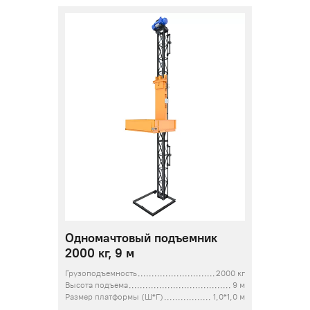
Одномачтовый подъемник
2000 кг, 9 м
Грузоподъемность
2000 кг
Высота подъема
9 м
Размер платформы (Ш*Г)
1,0*1,0 м