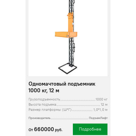
Одномачтовый подъемник
1000 кг, 12 м
Грузоподъемность
1000 кг
Высота подъема
12 м
Размер платформы (Ш*Г)
1,0*1,0 м
Производитель
ПодъемЛифт
660000
Подробнее
От
руб.