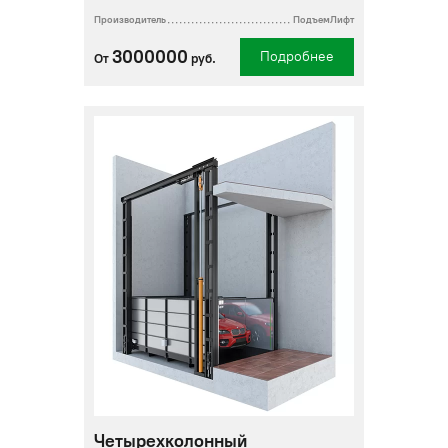
Производитель
ПодъемЛифт
3000000
Подробнее
От
руб.
Четырехколонный