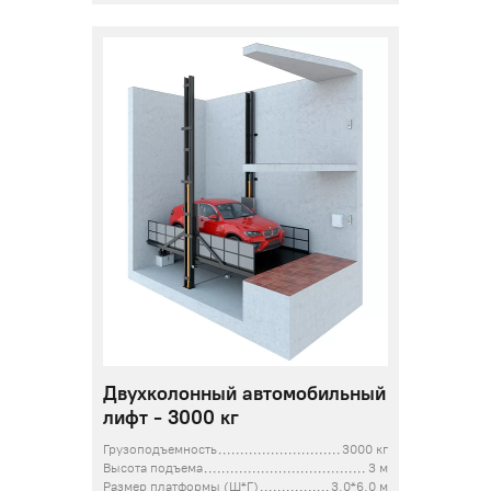
Двухколонный автомобильный
лифт - 3000 кг
Грузоподъемность
3000 кг
Высота подъема
3 м
Размер платформы (Ш*Г)
3,0*6,0 м