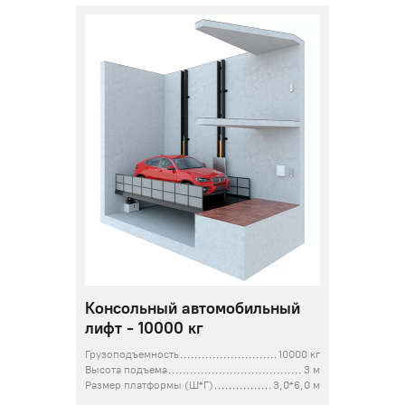
Консольный автомобильный
лифт - 10000 кг
Грузоподъемность
10000 кг
Высота подъема
3 м
Размер платформы (Ш*Г)
3,0*6,0 м