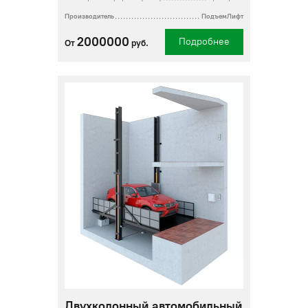
Производитель
ПодъемЛифт
2000000
Подробнее
От
руб.
Двухколонный автомобильный