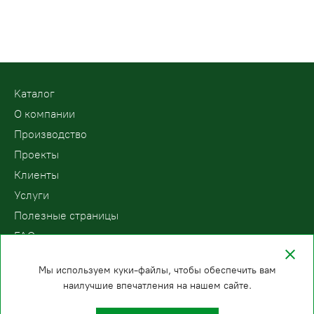
Kаталог
О компании
Производство
Проекты
Клиенты
Услуги
Полезные страницы
FAQ
Контакты
Мы используем куки-файлы, чтобы обеспечить вам
наилучшие впечатления на нашем сайте.
ООО «ПодъемЛифт»
Бесплатный звонок по России
Политика
8 (800) 200-78-15