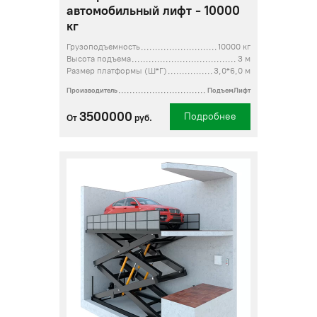
автомобильный лифт - 10000
кг
Грузоподъемность
10000 кг
Высота подъема
3 м
Размер платформы (Ш*Г)
3,0*6,0 м
Производитель
ПодъемЛифт
3500000
Подробнее
От
руб.