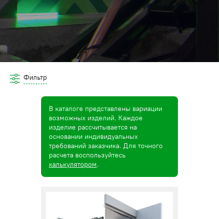
Фильтр
В каталоге представлены вариации
возможных изделий. Каждое
изделие рассчитывается на
основании индивидуальных
требований заказчика. Для точного
расчета воспользуйтесь
калькулятором
.