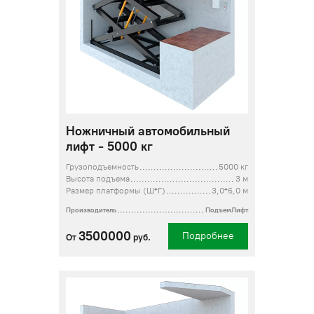
Ножничный автомобильный
лифт - 5000 кг
Грузоподъемность
5000 кг
Высота подъема
3 м
Размер платформы (Ш*Г)
3,0*6,0 м
Производитель
ПодъемЛифт
3500000
Подробнее
От
руб.