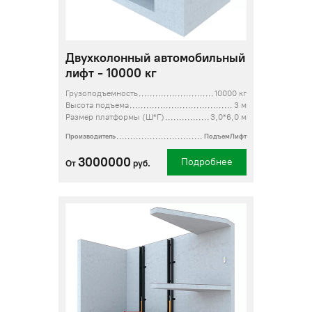
Двухколонный автомобильный
лифт - 10000 кг
Грузоподъемность
10000 кг
Высота подъема
3 м
Размер платформы (Ш*Г)
3,0*6,0 м
Производитель
ПодъемЛифт
3000000
Подробнее
От
руб.