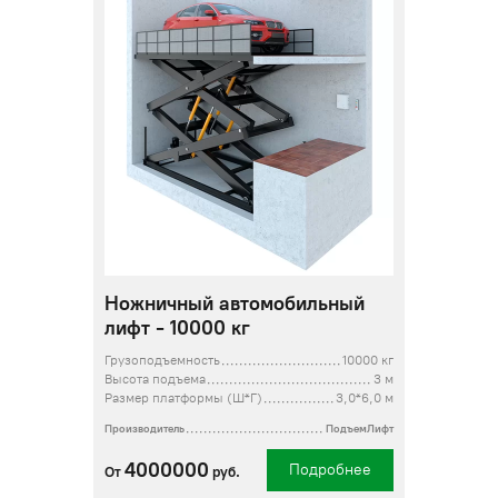
Ножничный автомобильный
лифт - 10000 кг
Грузоподъемность
10000 кг
Высота подъема
3 м
Размер платформы (Ш*Г)
3,0*6,0 м
Производитель
ПодъемЛифт
4000000
Подробнее
От
руб.