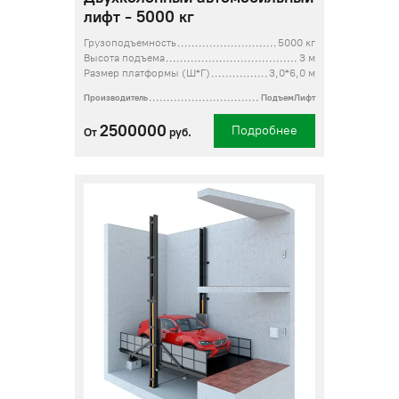
лифт - 5000 кг
Грузоподъемность
5000 кг
Высота подъема
3 м
Размер платформы (Ш*Г)
3,0*6,0 м
Производитель
ПодъемЛифт
2500000
Подробнее
От
руб.