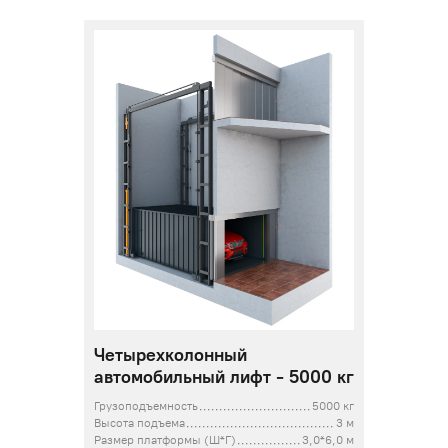
Четырехколонный
автомобильный лифт - 5000 кг
Грузоподъемность
5000 кг
Высота подъема
3 м
Размер платформы (Ш*Г)
3,0*6,0 м