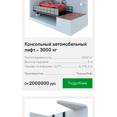
Консольный автомобильный
лифт - 3000 кг
Грузоподъемность
3000 кг
Высота подъема
3 м
Размер платформы (Ш*Г)
3,0*6,0 м
Производитель
ПодъемЛифт
2000000
Подробнее
От
руб.