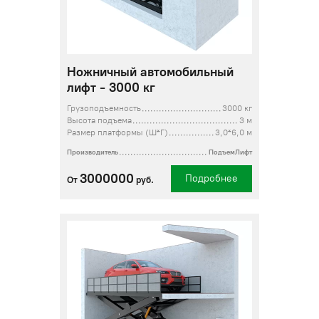
Ножничный автомобильный
лифт - 3000 кг
Грузоподъемность
3000 кг
Высота подъема
3 м
Размер платформы (Ш*Г)
3,0*6,0 м
Производитель
ПодъемЛифт
3000000
Подробнее
От
руб.