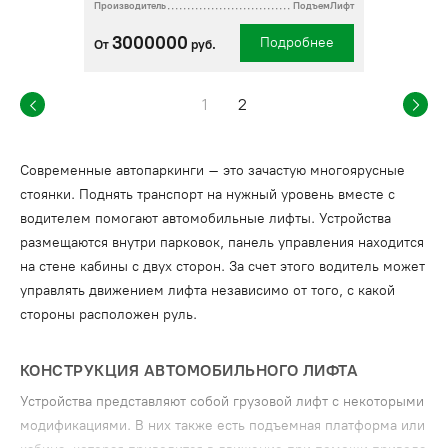
Производитель
ПодъемЛифт
3000000
Подробнее
От
руб.
1
2
Современные автопаркинги – это зачастую многоярусные
стоянки. Поднять транспорт на нужный уровень вместе с
водителем помогают автомобильные лифты. Устройства
размещаются внутри парковок, панель управления находится
на стене кабины с двух сторон. За счет этого водитель может
управлять движением лифта независимо от того, с какой
стороны расположен руль.
КОНСТРУКЦИЯ АВТОМОБИЛЬНОГО ЛИФТА
Устройства представляют собой грузовой лифт с некоторыми
модификациями. В них также есть подъемная платформа или